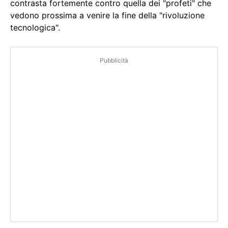
contrasta fortemente contro quella dei "profeti" che
vedono prossima a venire la fine della "rivoluzione
tecnologica".
Pubblicità