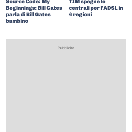
Source Code: My
TIM spegne le
Beginnings: Bill Gates
centrali per l’ADSL in
parla di Bill Gates
4 regioni
bambino
Pubblicità