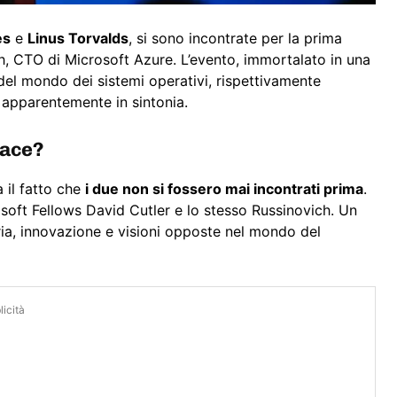
es
e
Linus Torvalds
, si sono incontrate per la prima
, CTO di Microsoft Azure. L’evento, immortalato in una
 del mondo dei sistemi operativi, rispettivamente
) apparentemente in sintonia.
pace?
 il fatto che
i due non si fossero mai incontrati prima
.
soft Fellows David Cutler e lo stesso Russinovich. Un
ia, innovazione e visioni opposte nel mondo del
icità