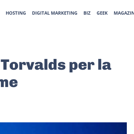
HOSTING
DIGITAL MARKETING
BIZ
GEEK
MAGAZI
 Torvalds per la
eme