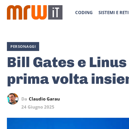
CODING
SISTEMI E RETI
PERSONAGGI
Bill Gates e Linus
prima volta insi
Da
Claudio Garau
24 Giugno 2025