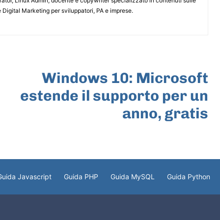
or, Linux Admin, docente e copywriter specializzato in contenuti sulle
 Digital Marketing per sviluppatori, PA e imprese.
ARTICOLO SUCCESSIVO
Windows 10: Microsoft
estende il supporto per un
anno, gratis
Guida Javascript
Guida PHP
Guida MySQL
Guida Python