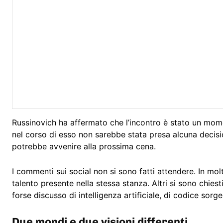
Russinovich ha affermato che l’incontro è stato un mome
nel corso di esso non sarebbe stata presa alcuna decisi
potrebbe avvenire alla prossima cena.
I commenti sui social non si sono fatti attendere. In mol
talento presente nella stessa stanza. Altri si sono chies
forse discusso di intelligenza artificiale, di codice so
Due mondi e due visioni differenti