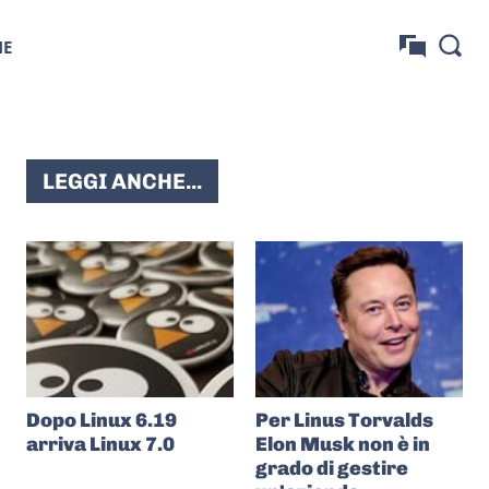
NE
LEGGI ANCHE...
Dopo Linux 6.19
Per Linus Torvalds
arriva Linux 7.0
Elon Musk non è in
grado di gestire