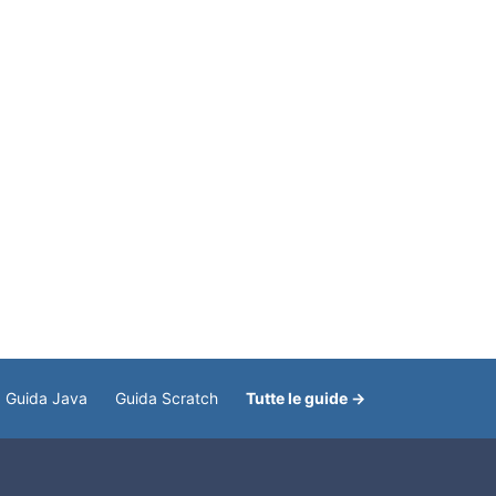
Guida Java
Guida Scratch
Tutte le guide →