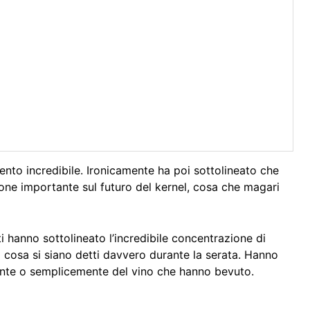
nto incredibile. Ironicamente ha poi sottolineato che
one importante sul futuro del kernel, cosa che magari
ti hanno sottolineato l’incredibile concentrazione di
ti cosa si siano detti davvero durante la serata. Hanno
rgente o semplicemente del vino che hanno bevuto.