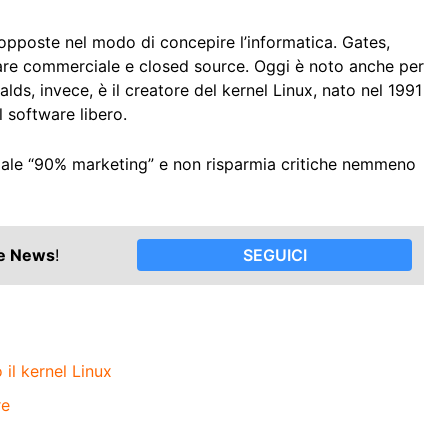
pposte nel modo di concepire l’informatica. Gates,
ware commerciale e closed source. Oggi è noto anche per
alds, invece, è il creatore del kernel Linux, nato nel 1991
 software libero.
ficiale “90% marketing” e non risparmia critiche nemmeno
le News
!
SEGUICI
 il kernel Linux
re