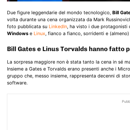
Due figure leggendarie del mondo tecnologico,
Bill Gat
volta durante una cena organizzata da Mark Russinovich
foto pubblicata su
LinkedIn
, ha visto i due protagonisti
Windows
e
Linux
, fianco a fianco, sorridenti e (almeno
Bill Gates e Linus Torvalds hanno fatto 
La sorpresa maggiore non è stata tanto la cena in sé ma
Insieme a Gates e Torvalds erano presenti anche i Micro
gruppo che, messo insieme, rappresenta decenni di stor
software.
Pubbl