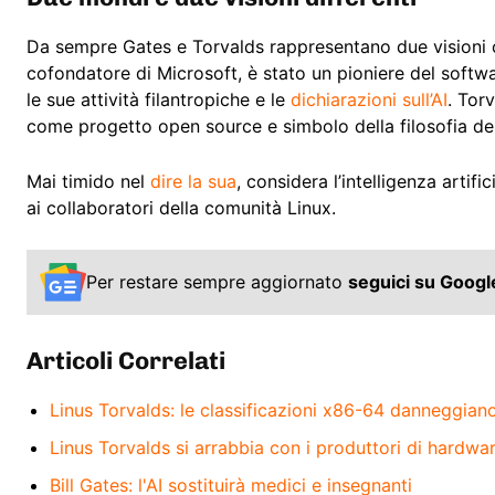
Da sempre Gates e Torvalds rappresentano due visioni o
cofondatore di Microsoft, è stato un pioniere del soft
le sue attività filantropiche e le
dichiarazioni sull’AI
. Torv
come progetto open source e simbolo della filosofia del
Mai timido nel
dire la sua
, considera l’intelligenza arti
ai collaboratori della comunità Linux.
Per restare sempre aggiornato
seguici su Goog
Articoli Correlati
Linus Torvalds: le classificazioni x86-64 danneggiano
Linus Torvalds si arrabbia con i produttori di hardwa
Bill Gates: l'AI sostituirà medici e insegnanti