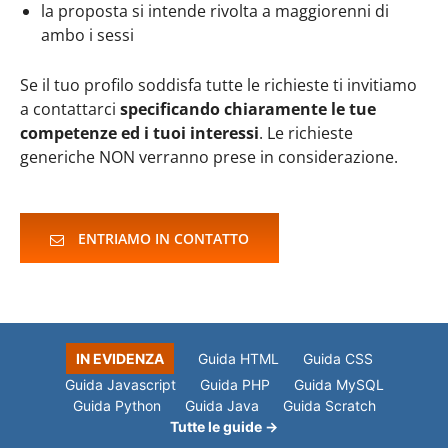
la proposta si intende rivolta a maggiorenni di
ambo i sessi
Se il tuo profilo soddisfa tutte le richieste ti invitiamo
a contattarci
specificando chiaramente le tue
competenze ed i tuoi interessi
. Le richieste
generiche NON verranno prese in considerazione.
ENTRIAMO IN CONTATTO
IN EVIDENZA
Guida HTML
Guida CSS
Guida Javascript
Guida PHP
Guida MySQL
Guida Python
Guida Java
Guida Scratch
Tutte le guide →