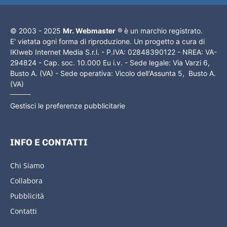
© 2003 - 2025
Mr. Webmaster
® è un marchio registrato.
E' vietata ogni forma di riproduzione. Un progetto a cura di
IKIweb Internet Media S.r.l. - P.IVA: 02848390122 - NREA: VA-
294824 - Cap. soc. 10.000 Eu i.v. - Sede legale: Via Varzi 6,
Busto A. (VA) - Sede operativa: Vicolo dell'Assunta 5, Busto A.
(VA)
Gestisci le preferenze pubblicitarie
INFO E CONTATTI
Chi Siamo
Collabora
Pubblicità
Contatti