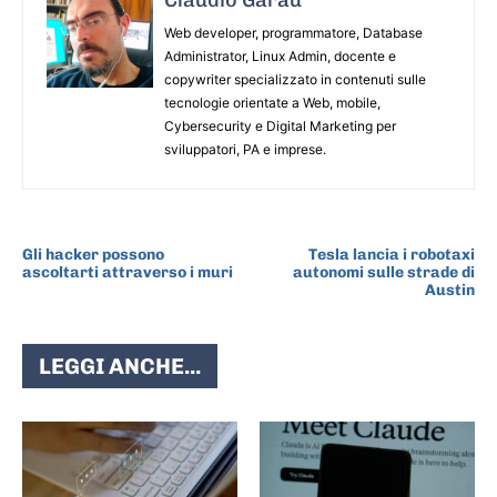
Claudio Garau
Web developer, programmatore, Database
Administrator, Linux Admin, docente e
copywriter specializzato in contenuti sulle
tecnologie orientate a Web, mobile,
Cybersecurity e Digital Marketing per
sviluppatori, PA e imprese.
ARTICOLO PRECEDENTE
ARTICOLO SUCCESSIVO
Gli hacker possono
Tesla lancia i robotaxi
ascoltarti attraverso i muri
autonomi sulle strade di
Austin
LEGGI ANCHE...