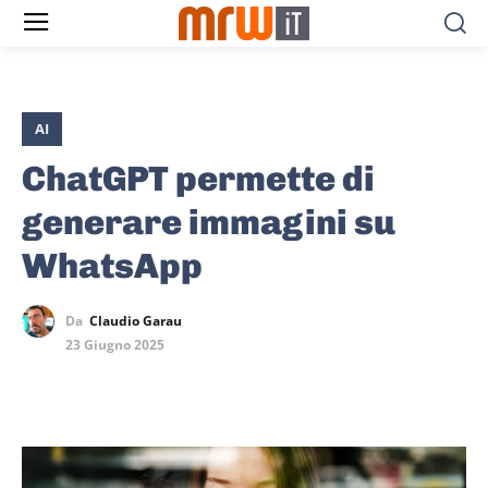
AI
ChatGPT permette di
generare immagini su
WhatsApp
Da
Claudio Garau
23 Giugno 2025