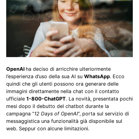
OpenAI
ha deciso di arricchire ulteriormente
l’esperienza d’uso della sua AI su
WhatsApp
. Ecco
quindi che gli utenti possono ora generare delle
immagini direttamente nella chat con il contatto
ufficiale
1-800-ChatGPT
. La novità, presentata pochi
mesi dopo il debutto del chatbot durante la
campagna “
12 Days of OpenAI
“, porta sul servizio di
messaggistica una funzionalità già disponibile sul
web. Seppur con alcune limitazioni.