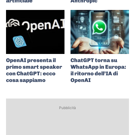
artificiale
Anthropic
OpenAI presenta il
ChatGPT torna su
primo smart speaker
WhatsApp in Europa:
con ChatGPT: ecco
il ritorno dell’IA di
cosa sappiamo
OpenAI
Pubblicità