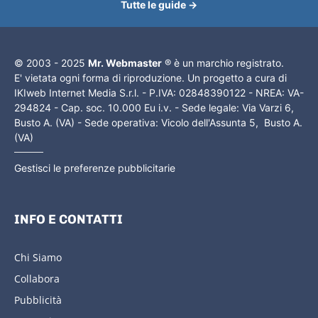
Tutte le guide →
© 2003 - 2025
Mr. Webmaster
® è un marchio registrato.
E' vietata ogni forma di riproduzione. Un progetto a cura di
IKIweb Internet Media S.r.l. - P.IVA: 02848390122 - NREA: VA-
294824 - Cap. soc. 10.000 Eu i.v. - Sede legale: Via Varzi 6,
Busto A. (VA) - Sede operativa: Vicolo dell'Assunta 5, Busto A.
(VA)
Gestisci le preferenze pubblicitarie
INFO E CONTATTI
Chi Siamo
Collabora
Pubblicità