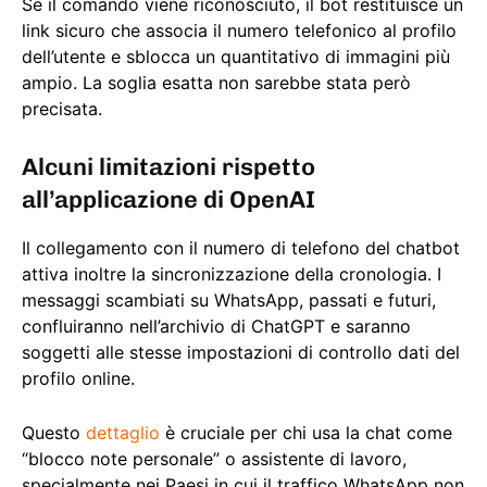
Se il comando viene riconosciuto, il bot restituisce un
link sicuro che associa il numero telefonico al profilo
dell’utente e sblocca un quantitativo di immagini più
ampio. La soglia esatta non sarebbe stata però
precisata.
Alcuni limitazioni rispetto
all’applicazione di OpenAI
Il collegamento con il numero di telefono del chatbot
attiva inoltre la sincronizzazione della cronologia. I
messaggi scambiati su WhatsApp, passati e futuri,
confluiranno nell’archivio di ChatGPT e saranno
soggetti alle stesse impostazioni di controllo dati del
profilo online.
Questo
dettaglio
è cruciale per chi usa la chat come
“blocco note personale” o assistente di lavoro,
specialmente nei Paesi in cui il traffico WhatsApp non