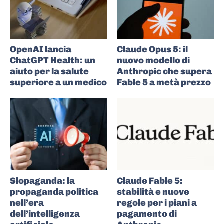
OpenAI lancia
Claude Opus 5: il
ChatGPT Health: un
nuovo modello di
aiuto per la salute
Anthropic che supera
superiore a un medico
Fable 5 a metà prezzo
Slopaganda: la
Claude Fable 5:
propaganda politica
stabilità e nuove
nell’era
regole per i piani a
dell’intelligenza
pagamento di