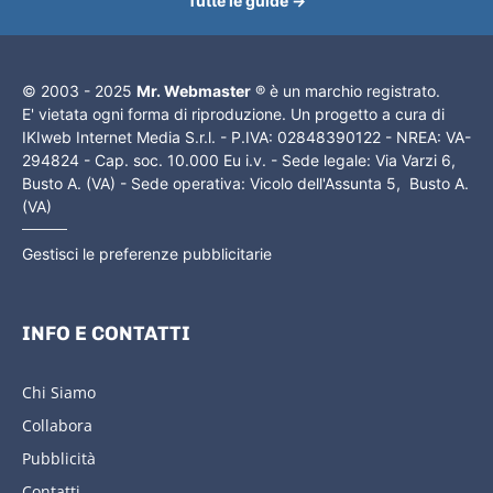
Tutte le guide →
© 2003 - 2025
Mr. Webmaster
® è un marchio registrato.
E' vietata ogni forma di riproduzione. Un progetto a cura di
IKIweb Internet Media S.r.l. - P.IVA: 02848390122 - NREA: VA-
294824 - Cap. soc. 10.000 Eu i.v. - Sede legale: Via Varzi 6,
Busto A. (VA) - Sede operativa: Vicolo dell'Assunta 5, Busto A.
(VA)
Gestisci le preferenze pubblicitarie
INFO E CONTATTI
Chi Siamo
Collabora
Pubblicità
Contatti