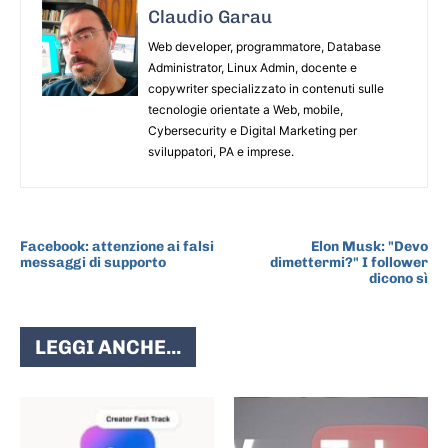
Claudio Garau
Web developer, programmatore, Database
Administrator, Linux Admin, docente e
copywriter specializzato in contenuti sulle
tecnologie orientate a Web, mobile,
Cybersecurity e Digital Marketing per
sviluppatori, PA e imprese.
ARTICOLO PRECEDENTE
ARTICOLO SUCCESSIVO
Facebook: attenzione ai falsi
Elon Musk: "Devo
messaggi di supporto
dimettermi?" I follower
dicono sì
LEGGI ANCHE...