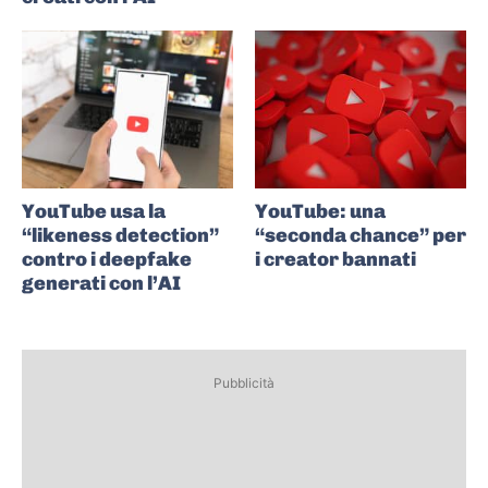
YouTube usa la
YouTube: una
“likeness detection”
“seconda chance” per
contro i deepfake
i creator bannati
generati con l’AI
Pubblicità