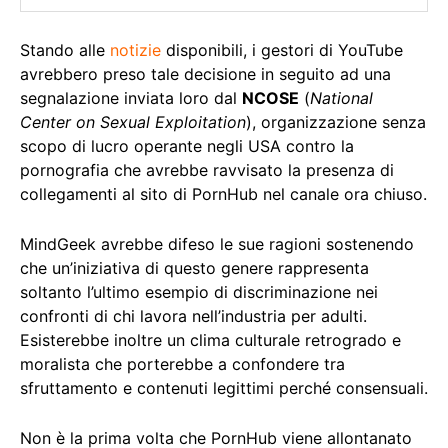
Stando alle
notizie
disponibili, i gestori di YouTube
avrebbero preso tale decisione in seguito ad una
segnalazione inviata loro dal
NCOSE
(
National
Center on Sexual Exploitation
), organizzazione senza
scopo di lucro operante negli USA contro la
pornografia che avrebbe ravvisato la presenza di
collegamenti al sito di PornHub nel canale ora chiuso.
MindGeek avrebbe difeso le sue ragioni sostenendo
che un’iniziativa di questo genere rappresenta
soltanto l’ultimo esempio di discriminazione nei
confronti di chi lavora nell’industria per adulti.
Esisterebbe inoltre un clima culturale retrogrado e
moralista che porterebbe a confondere tra
sfruttamento e contenuti legittimi perché consensuali.
Non è la prima volta che PornHub viene allontanato