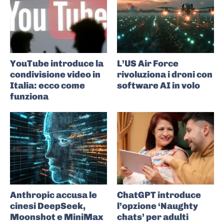
YouTube introduce la
L’US Air Force
condivisione video in
rivoluziona i droni con
Italia: ecco come
software AI in volo
funziona
Anthropic accusa le
ChatGPT introduce
cinesi DeepSeek,
l’opzione ‘Naughty
Moonshot e MiniMax
chats’ per adulti