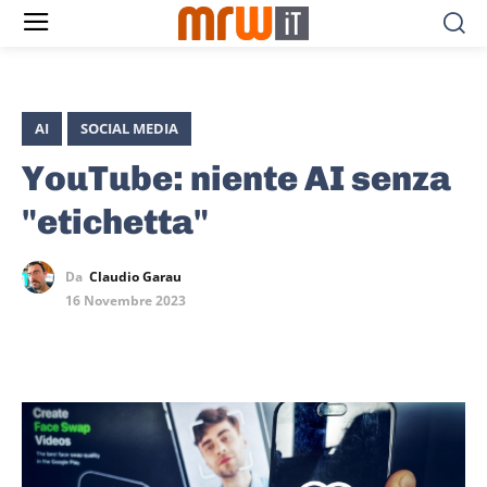
AI
SOCIAL MEDIA
YouTube: niente AI senza
"etichetta"
Da
Claudio Garau
16 Novembre 2023