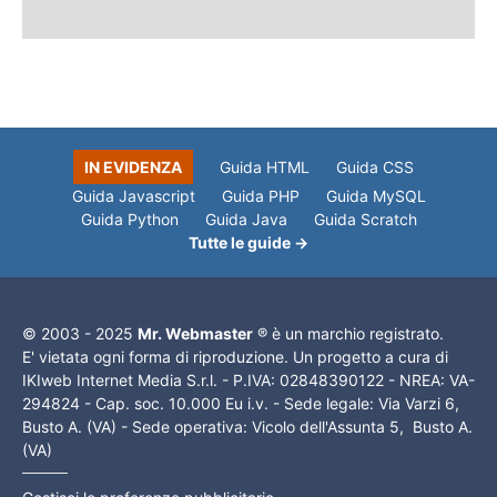
IN EVIDENZA
Guida HTML
Guida CSS
Guida Javascript
Guida PHP
Guida MySQL
Guida Python
Guida Java
Guida Scratch
Tutte le guide →
© 2003 - 2025
Mr. Webmaster
® è un marchio registrato.
E' vietata ogni forma di riproduzione. Un progetto a cura di
IKIweb Internet Media S.r.l. - P.IVA: 02848390122 - NREA: VA-
294824 - Cap. soc. 10.000 Eu i.v. - Sede legale: Via Varzi 6,
Busto A. (VA) - Sede operativa: Vicolo dell'Assunta 5, Busto A.
(VA)