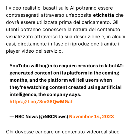
I video realistici basati sulle AI potranno essere
contrassegnati attraverso un’apposita
etichetta
che
dovrà essere utilizzata prima del caricamento. Gli
utenti potranno conoscere la natura del contenuto
visualizzato attraverso la sua descrizione e, in alcuni
casi, direttamente in fase di riproduzione tramite il
player video del servizio.
YouTube will begin to require creators to label AI-
generated content on its platform in the coming
months, and the platform will tell users when
they’re watching content created using artificial
intelligence, the company says.
https://t.co/8mG8QwMGaf
— NBC News (@NBCNews)
November 14, 2023
Chi dovesse caricare un contenuto videorealistico