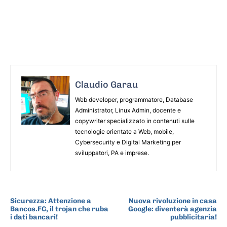
Claudio Garau
Web developer, programmatore, Database
Administrator, Linux Admin, docente e
copywriter specializzato in contenuti sulle
tecnologie orientate a Web, mobile,
Cybersecurity e Digital Marketing per
sviluppatori, PA e imprese.
ARTICOLO PRECEDENTE
ARTICOLO SUCCESSIVO
Sicurezza: Attenzione a
Nuova rivoluzione in casa
Bancos.FC, il trojan che ruba
Google: diventerà agenzia
i dati bancari!
pubblicitaria!