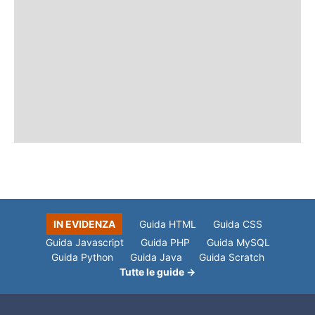
IN EVIDENZA
Guida HTML
Guida CSS
Guida Javascript
Guida PHP
Guida MySQL
Guida Python
Guida Java
Guida Scratch
Tutte le guide →