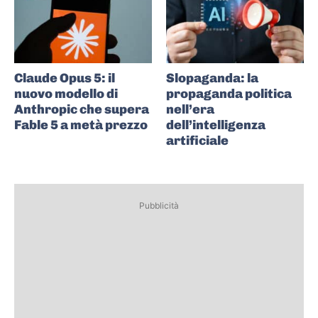
Claude Opus 5: il
Slopaganda: la
nuovo modello di
propaganda politica
Anthropic che supera
nell’era
Fable 5 a metà prezzo
dell’intelligenza
artificiale
Pubblicità