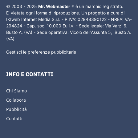
© 2003 - 2025
Mr. Webmaster
® è un marchio registrato.
E' vietata ogni forma di riproduzione. Un progetto a cura di
IKIweb Internet Media S.r.l. - P.IVA: 02848390122 - NREA: VA-
294824 - Cap. soc. 10.000 Eu i.v. - Sede legale: Via Varzi 6,
Busto A. (VA) - Sede operativa: Vicolo dell'Assunta 5, Busto A.
(VA)
Gestisci le preferenze pubblicitarie
INFO E CONTATTI
Chi Siamo
Collabora
Pubblicità
Contatti