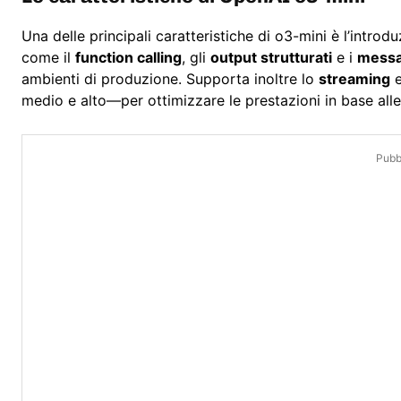
Una delle principali caratteristiche di o3-mini è l’introd
come il
function calling
, gli
output strutturati
e i
messag
ambienti di produzione. Supporta inoltre lo
streaming
e
medio e alto—per ottimizzare le prestazioni in base alle
Pubbl