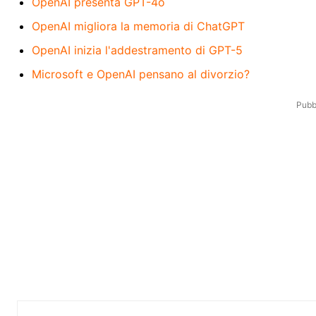
OpenAI presenta GPT-4o
OpenAI migliora la memoria di ChatGPT
OpenAI inizia l'addestramento di GPT-5
Microsoft e OpenAI pensano al divorzio?
Pubbl