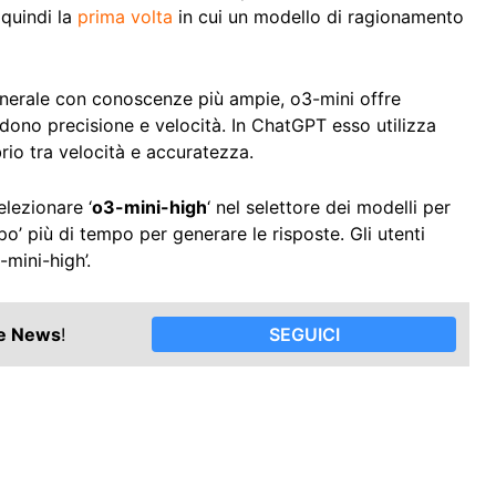
quindi la
prima volta
in cui un modello di ragionamento
nerale con conoscenze più ampie, o3-mini offre
edono precisione e velocità. In ChatGPT esso utilizza
rio tra velocità e accuratezza.
elezionare ‘
o3-mini-high
‘ nel selettore dei modelli per
o’ più di tempo per generare le risposte. Gli utenti
-mini-high’.
le News
!
SEGUICI