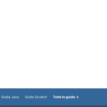
Guida Java
Guida Scratch
Tutte le guide →