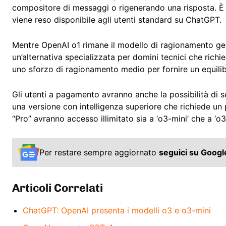
compositore di messaggi o rigenerando una risposta. È 
viene reso disponibile agli utenti standard su ChatGPT.
Mentre OpenAI o1 rimane il modello di ragionamento ge
un’alternativa specializzata per domini tecnici che richi
uno sforzo di ragionamento medio per fornire un equilib
Gli utenti a pagamento avranno anche la possibilità di s
una versione con intelligenza superiore che richiede un p
“Pro” avranno accesso illimitato sia a ‘o3-mini’ che a ‘o3
Per restare sempre aggiornato
seguici su Goog
Articoli Correlati
ChatGPT: OpenAI presenta i modelli o3 e o3-mini