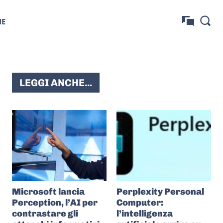
NE
LEGGI ANCHE...
Microsoft lancia
Perplexity Personal
Perception, l’AI per
Computer:
contrastare gli
l’intelligenza