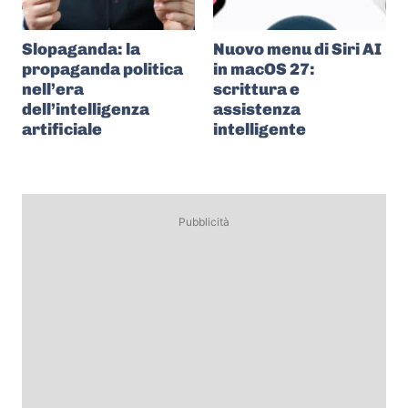
Slopaganda: la
Nuovo menu di Siri AI
propaganda politica
in macOS 27:
nell’era
scrittura e
dell’intelligenza
assistenza
artificiale
intelligente
Pubblicità