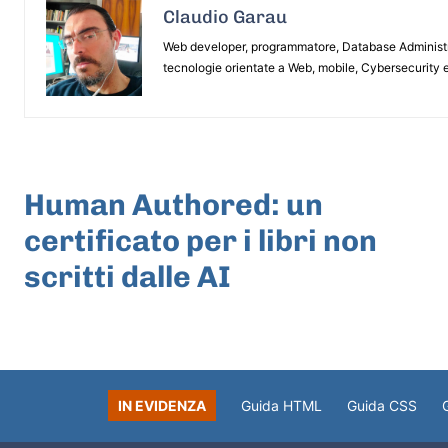
Claudio Garau
Web developer, programmatore, Database Administrat
tecnologie orientate a Web, mobile, Cybersecurity e
ARTICOLO PRECEDENTE
Human Authored: un
certificato per i libri non
scritti dalle AI
IN EVIDENZA
Guida HTML
Guida CSS