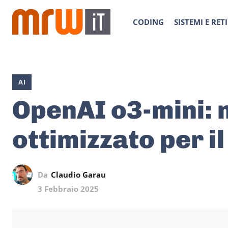
CODING
SISTEMI E RETI
AI
OpenAI o3-mini: 
ottimizzato per 
Da
Claudio Garau
3 Febbraio 2025