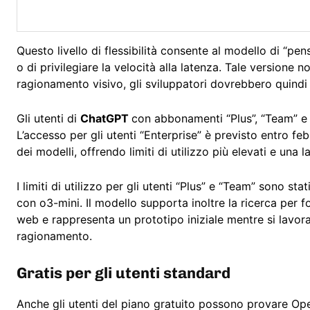
Questo livello di flessibilità consente al modello di “p
o di privilegiare la velocità alla latenza. Tale versione n
ragionamento visivo, gli sviluppatori dovrebbero quindi
Gli utenti di
ChatGPT
con abbonamenti “Plus”, “Team” e 
L’accesso per gli utenti “Enterprise” è previsto entro fe
dei modelli, offrendo limiti di utilizzo più elevati e una l
I limiti di utilizzo per gli utenti “Plus” e “Team” sono st
con o3-mini. Il modello supporta inoltre la ricerca per f
web e rappresenta un prototipo iniziale mentre si lavora p
ragionamento.
Gratis per gli utenti standard
Anche gli utenti del piano gratuito possono provare Op