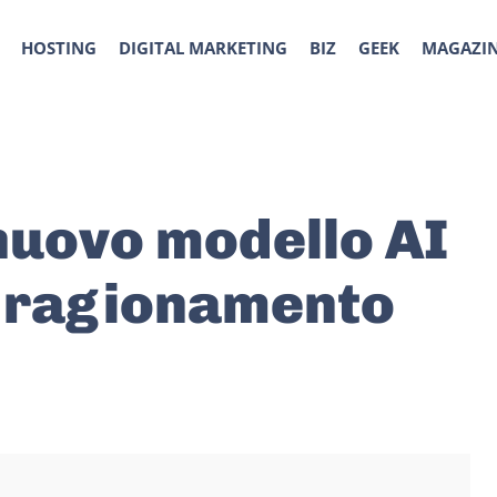
HOSTING
DIGITAL MARKETING
BIZ
GEEK
MAGAZI
nuovo modello AI
il ragionamento