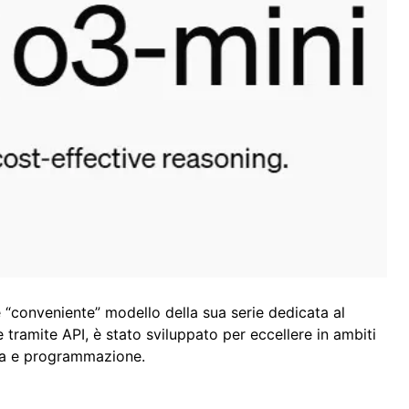
 e “conveniente” modello della sua serie dedicata al
 tramite API, è stato sviluppato per eccellere in ambiti
ca e programmazione.