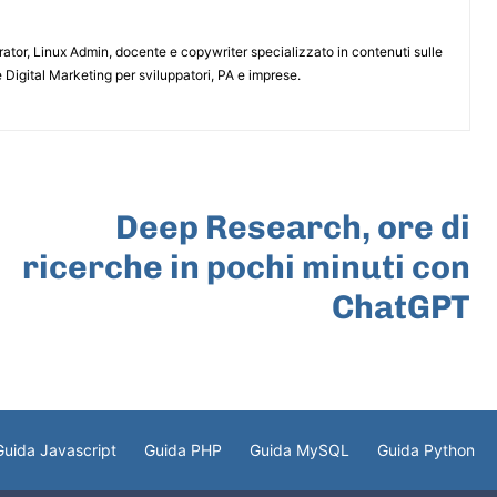
or, Linux Admin, docente e copywriter specializzato in contenuti sulle
 Digital Marketing per sviluppatori, PA e imprese.
ARTICOLO SUCCESSIVO
Deep Research, ore di
ricerche in pochi minuti con
ChatGPT
Guida Javascript
Guida PHP
Guida MySQL
Guida Python