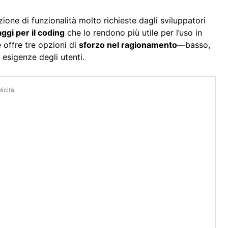
uzione di funzionalità molto richieste dagli sviluppatori
gi per il coding
che lo rendono più utile per l’uso in
 offre tre opzioni di
sforzo nel ragionamento
—basso,
 esigenze degli utenti.
icità