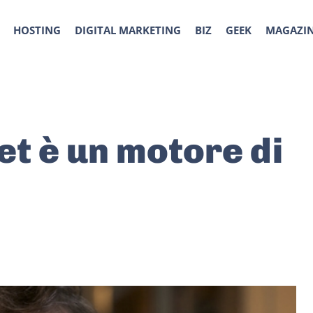
HOSTING
DIGITAL MARKETING
BIZ
GEEK
MAGAZI
net è un motore di