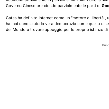
Governo Cinese prendendo parzialmente le parti di
Goo
Gates ha definito Internet come un "motore di libertà",
ha mai conosciuto la vera democrazia come quello cinese,
del Mondo e trovare appoggio per le proprie istanze di l
Pubbl