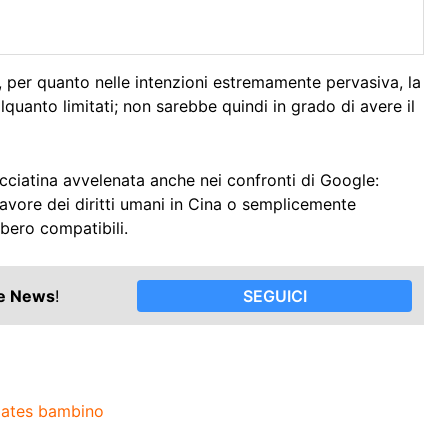
, per quanto nelle intenzioni estremamente pervasiva, la
quanto limitati; non sarebbe quindi in grado di avere il
cciatina avvelenata anche nei confronti di Google:
avore dei diritti umani in Cina o semplicemente
bero compatibili.
le News
!
SEGUICI
 Gates bambino