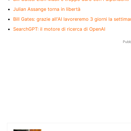
Julian Assange torna in libertà
Bill Gates: grazie all'AI lavoreremo 3 giorni la settim
SearchGPT: il motore di ricerca di OpenAI
Pubbl