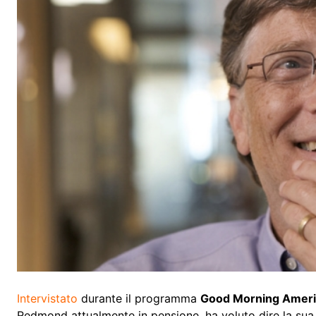
Intervistato
durante il programma
Good Morning Ameri
Redmond attualmente in pensione, ha voluto dire la sua 