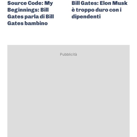
Source Code: My
Bill Gates: Elon Musk
Beginnings: Bill
è troppo duro con i
Gates parla di Bill
dipendenti
Gates bambino
Pubblicità