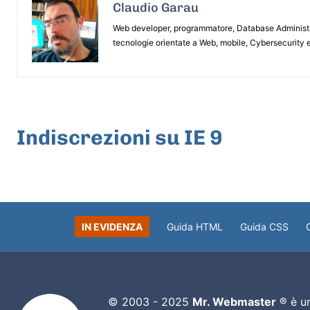
Claudio Garau
Web developer, programmatore, Database Administrat
tecnologie orientate a Web, mobile, Cybersecurity e
ARTICOLO PRECEDENTE
Indiscrezioni su IE 9
IN EVIDENZA
Guida HTML
Guida CSS
© 2003 - 2025
Mr. Webmaster
® è un