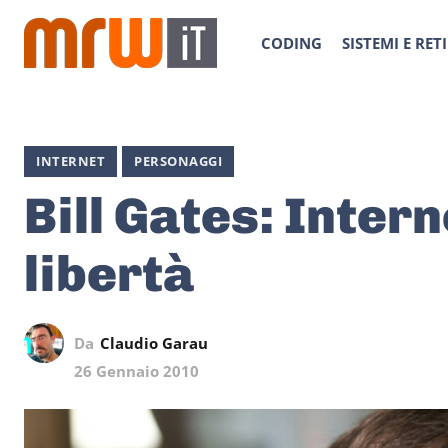
CODING
SISTEMI E RETI
INTERNET
PERSONAGGI
Bill Gates: Inter
libertà
Da
Claudio Garau
26 Gennaio 2010