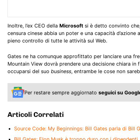
Inoltre, l’ex CEO della
Microsoft
si è detto convinto che
censura cinese abbia un poter e una capacità d’azione al
pieno controllo di tutte le attività sul Web.
Gates ne ha comunque approfittato per lanciare una fre
Mountain View dovrà prendere una decisione chiara in f
occuparsi del suo
business
, entrambe le cose non sareb
Per restare sempre aggiornato
seguici su Goog
Articoli Correlati
Source Code: My Beginnings: Bill Gates parla di Bill
Bill Gates: Elon Musk è troppo duro con i dipendenti