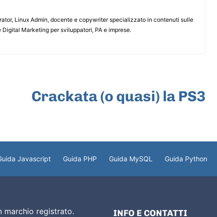
or, Linux Admin, docente e copywriter specializzato in contenuti sulle
 Digital Marketing per sviluppatori, PA e imprese.
ARTICOLO SUCCESSIVO
Crackata (o quasi) la PS3
Guida Javascript
Guida PHP
Guida MySQL
Guida Python
 marchio registrato.
INFO E CONTATTI