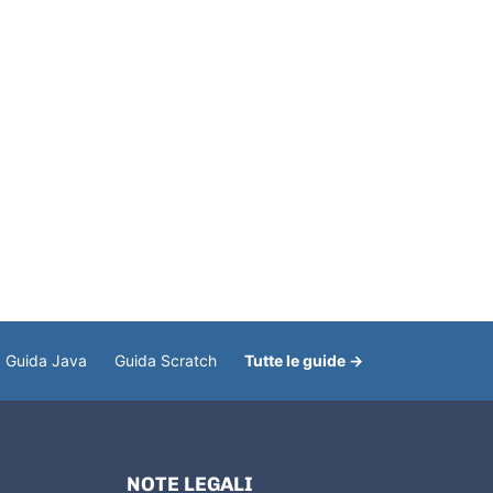
Guida Java
Guida Scratch
Tutte le guide →
NOTE LEGALI