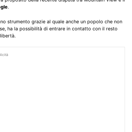
gle
.
 uno strumento grazie al quale anche un popolo che non
 ha la possibilità di entrare in contatto con il resto
ibertà.
icità