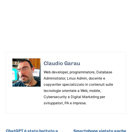
Claudio Garau
Web developer, programmatore, Database
Administrator, Linux Admin, docente e
copywriter specializzato in contenuti sulle
tecnologie orientate a Web, mobile,
Cybersecurity e Digital Marketing per
sviluppatori, PA e imprese.
ARTICOLO PRECEDENTE
ARTICOLO SUCCESSIVO
ChatGPT è stato battuto a
Smartphone vietato anche