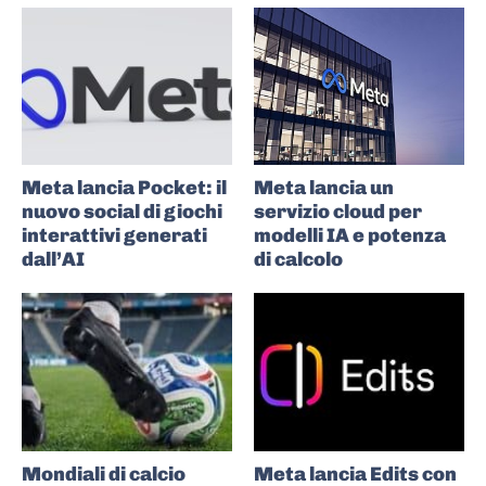
Meta lancia Pocket: il
Meta lancia un
nuovo social di giochi
servizio cloud per
interattivi generati
modelli IA e potenza
dall’AI
di calcolo
Mondiali di calcio
Meta lancia Edits con