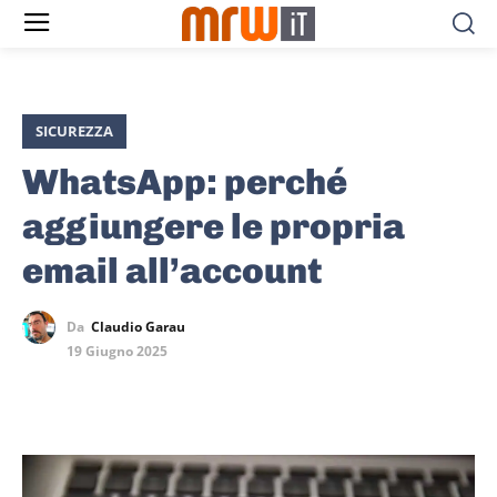
SICUREZZA
WhatsApp: perché
aggiungere le propria
email all’account
Da
Claudio Garau
19 Giugno 2025