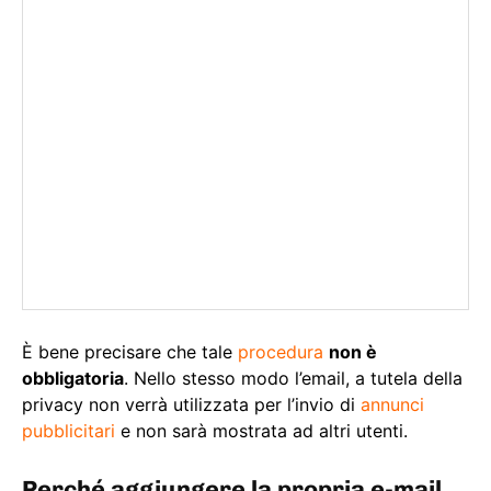
È bene precisare che tale
procedura
non è
obbligatoria
. Nello stesso modo l’email, a tutela della
privacy non verrà utilizzata per l’invio di
annunci
pubblicitari
e non sarà mostrata ad altri utenti.
Perché aggiungere la propria e-mail