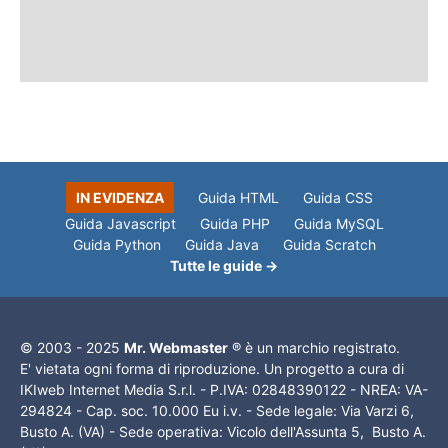
IN EVIDENZA
Guida HTML
Guida CSS
Guida Javascript
Guida PHP
Guida MySQL
Guida Python
Guida Java
Guida Scratch
Tutte le guide →
© 2003 - 2025
Mr. Webmaster
® è un marchio registrato.
E' vietata ogni forma di riproduzione. Un progetto a cura di
IKIweb Internet Media S.r.l. - P.IVA: 02848390122 - NREA: VA-
294824 - Cap. soc. 10.000 Eu i.v. - Sede legale: Via Varzi 6,
Busto A. (VA) - Sede operativa: Vicolo dell'Assunta 5, Busto A.