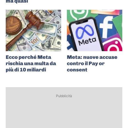
ma quasi
Ecco perché Meta
Meta: nuove accuse
rischia una multa da
contro il Pay or
più di 10 miliardi
consent
Pubblicità