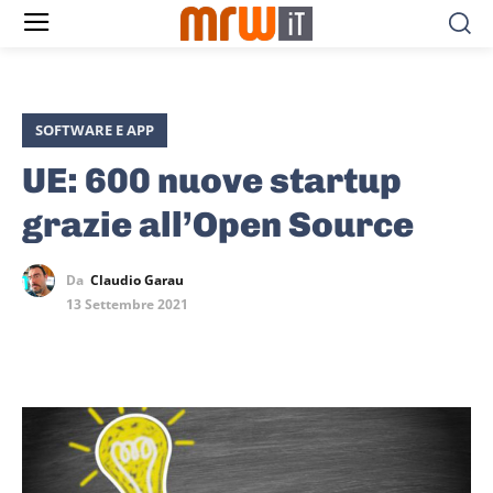
SOFTWARE E APP
UE: 600 nuove startup
grazie all’Open Source
Da
Claudio Garau
13 Settembre 2021