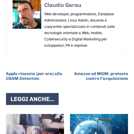
Claudio Garau
Web developer, programmatore, Database
Administrator, Linux Admin, docente e
copywriter specializzato in contenuti sulle
tecnologie orientate a Web, mobile,
Cybersecurity e Digital Marketing per
sviluppatori, PA e imprese.
ARTICOLO PRECEDENTE
ARTICOLO SUCCESSIVO
Apple rinuncia (per ora) alla
Amazon ed MGM: proteste
CSAM Detection
contro l’acquisizione
LEGGI ANCHE...