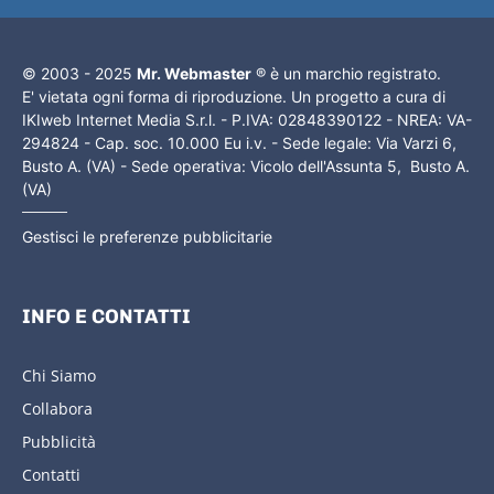
© 2003 - 2025
Mr. Webmaster
® è un marchio registrato.
E' vietata ogni forma di riproduzione. Un progetto a cura di
IKIweb Internet Media S.r.l. - P.IVA: 02848390122 - NREA: VA-
294824 - Cap. soc. 10.000 Eu i.v. - Sede legale: Via Varzi 6,
Busto A. (VA) - Sede operativa: Vicolo dell'Assunta 5, Busto A.
(VA)
Gestisci le preferenze pubblicitarie
INFO E CONTATTI
Chi Siamo
Collabora
Pubblicità
Contatti