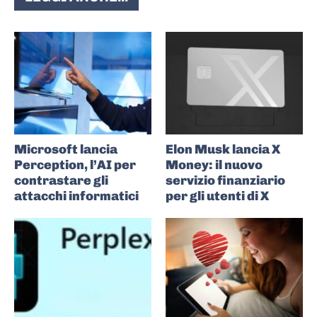
Microsoft lancia
Elon Musk lancia X
Perception, l’AI per
Money: il nuovo
contrastare gli
servizio finanziario
attacchi informatici
per gli utenti di X