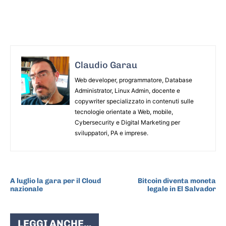
Claudio Garau
Web developer, programmatore, Database
Administrator, Linux Admin, docente e
copywriter specializzato in contenuti sulle
tecnologie orientate a Web, mobile,
Cybersecurity e Digital Marketing per
sviluppatori, PA e imprese.
ARTICOLO PRECEDENTE
ARTICOLO SUCCESSIVO
A luglio la gara per il Cloud
Bitcoin diventa moneta
nazionale
legale in El Salvador
LEGGI ANCHE...