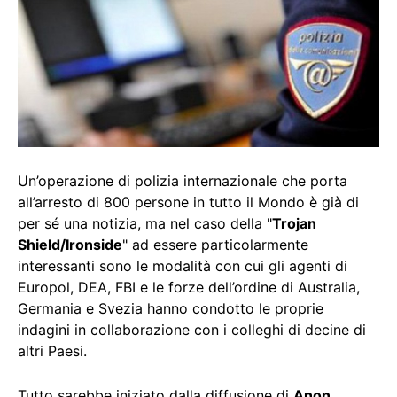
Un’operazione di polizia internazionale che porta
all’arresto di 800 persone in tutto il Mondo è già di
per sé una notizia, ma nel caso della "
Trojan
Shield/Ironside
" ad essere particolarmente
interessanti sono le modalità con cui gli agenti di
Europol, DEA, FBI e le forze dell’ordine di Australia,
Germania e Svezia hanno condotto le proprie
indagini in collaborazione con i colleghi di decine di
altri Paesi.
Tutto sarebbe iniziato dalla diffusione di
Anon
,