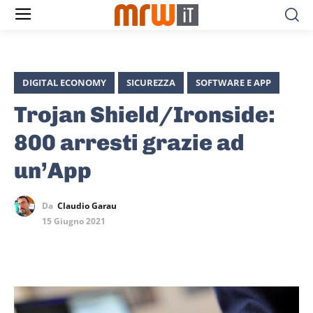
DIGITAL ECONOMY
SICUREZZA
SOFTWARE E APP
Trojan Shield/Ironside:
800 arresti grazie ad
un’App
Da
Claudio Garau
15 Giugno 2021