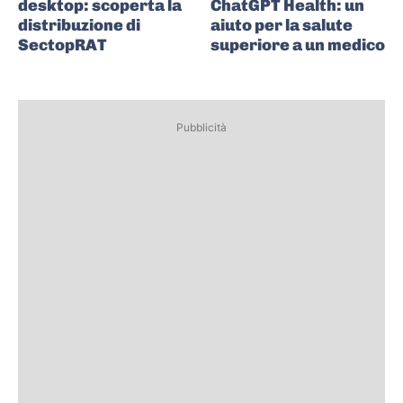
desktop: scoperta la
ChatGPT Health: un
distribuzione di
aiuto per la salute
SectopRAT
superiore a un medico
Pubblicità