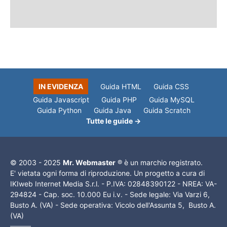
IN EVIDENZA
Guida HTML
Guida CSS
Guida Javascript
Guida PHP
Guida MySQL
Guida Python
Guida Java
Guida Scratch
Tutte le guide →
© 2003 - 2025
Mr. Webmaster
® è un marchio registrato.
E' vietata ogni forma di riproduzione. Un progetto a cura di
IKIweb Internet Media S.r.l. - P.IVA: 02848390122 - NREA: VA-
294824 - Cap. soc. 10.000 Eu i.v. - Sede legale: Via Varzi 6,
Busto A. (VA) - Sede operativa: Vicolo dell'Assunta 5, Busto A.
(VA)