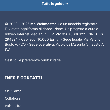
Tutte le guide →
© 2003 - 2025
Mr. Webmaster
® è un marchio registrato.
E' vietata ogni forma di riproduzione. Un progetto a cura di
IKIweb Internet Media S.r.l. - P.IVA: 02848390122 - NREA: VA-
294824 - Cap. soc. 10.000 Eu i.v. - Sede legale: Via Varzi 6,
Busto A. (VA) - Sede operativa: Vicolo dell'Assunta 5, Busto A.
(VA)
Gestisci le preferenze pubblicitarie
INFO E CONTATTI
Chi Siamo
Collabora
Pubblicità