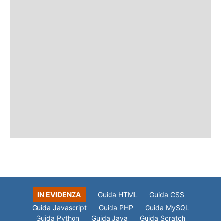
IN EVIDENZA
Guida HTML
Guida CSS
Guida Javascript
Guida PHP
Guida MySQL
Guida Python
Guida Java
Guida Scratch