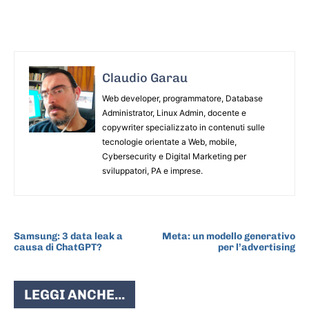
Claudio Garau
Web developer, programmatore, Database
Administrator, Linux Admin, docente e
copywriter specializzato in contenuti sulle
tecnologie orientate a Web, mobile,
Cybersecurity e Digital Marketing per
sviluppatori, PA e imprese.
ARTICOLO PRECEDENTE
ARTICOLO SUCCESSIVO
Samsung: 3 data leak a
Meta: un modello generativo
causa di ChatGPT?
per l’advertising
LEGGI ANCHE...