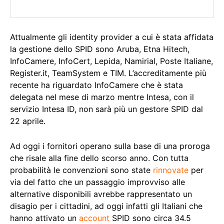
Attualmente gli identity provider a cui è stata affidata
la gestione dello SPID sono Aruba, Etna Hitech,
InfoCamere, InfoCert, Lepida, Namirial, Poste Italiane,
Register.it, TeamSystem e TIM. L’accreditamente più
recente ha riguardato InfoCamere che è stata
delegata nel mese di marzo mentre Intesa, con il
servizio Intesa ID, non sarà più un gestore SPID dal
22 aprile.
Ad oggi i fornitori operano sulla base di una proroga
che risale alla fine dello scorso anno. Con tutta
probabilità le convenzioni sono state
rinnovate
per
via del fatto che un passaggio improvviso alle
alternative disponibili avrebbe rappresentato un
disagio per i cittadini, ad oggi infatti gli Italiani che
hanno attivato un
account
SPID sono circa 34.5