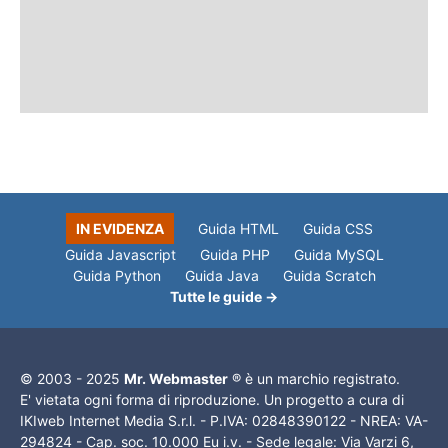
IN EVIDENZA
Guida HTML
Guida CSS
Guida Javascript
Guida PHP
Guida MySQL
Guida Python
Guida Java
Guida Scratch
Tutte le guide →
© 2003 - 2025
Mr. Webmaster
® è un marchio registrato.
E' vietata ogni forma di riproduzione. Un progetto a cura di
IKIweb Internet Media S.r.l. - P.IVA: 02848390122 - NREA: VA-
294824 - Cap. soc. 10.000 Eu i.v. - Sede legale: Via Varzi 6,