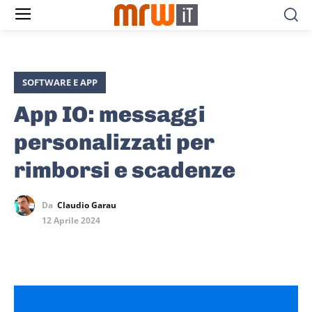
SOFTWARE E APP
App IO: messaggi
personalizzati per
rimborsi e scadenze
Da
Claudio Garau
12 Aprile 2024