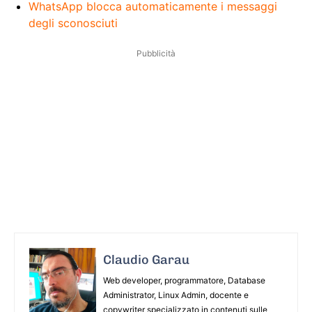
WhatsApp blocca automaticamente i messaggi
degli sconosciuti
Pubblicità
Claudio Garau
Web developer, programmatore, Database
Administrator, Linux Admin, docente e
copywriter specializzato in contenuti sulle