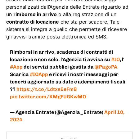
personalizzati dall’Agenzia delle Entrate riguardo ad
un
rimborso in arrivo
o alla registrazione di un
contratto di locazione
che sta per scadere. Tale
sistema si integra a quello che permette di ricevere
gli avvisi tramite posta elettronica ed SMS.
Rimborsi in arrivo, scadenze di contratti di
locazione e non solo: l'Agenzia ti avvisa su
#IO
, l'
#App
dei servizi pubblici gestita da
@PagoPA
Scarica
#IOApp
e ricevi i nostri messaggi per
tenerti aggiornato su date e adempimenti fiscali
??
https://t.co/Ldtxs6eFmB
pic.twitter.com/KMgFUGKwMO
— Agenzia Entrate (@Agenzia_Entrate)
April 10,
2024