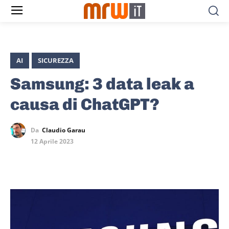
AI
SICUREZZA
Samsung: 3 data leak a
causa di ChatGPT?
Da
Claudio Garau
12 Aprile 2023