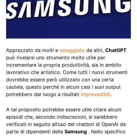
Apprezzato da molti e
osteggiato
da altri,
ChatGPT
può rivelarsi uno strumento molto utile per
incrementare la propria produttività, sia in ambito
lavorativo che artistico. Come tutti i nuovi strumenti
dovrebbe essere però utilizzato con una certa
cautela, questo perché in alcuni casi i suoi output
potrebbero dar luogo a risultati
imprevedibili
.
A tal proposito potrebbe essere utile citare alcuni
episodi che, secondo indiscrezioni, si sarebbero
verificati in seguito all’uso del chatbot di OpenAI da
parte di dipendenti della
Samsung
. Nello specifico