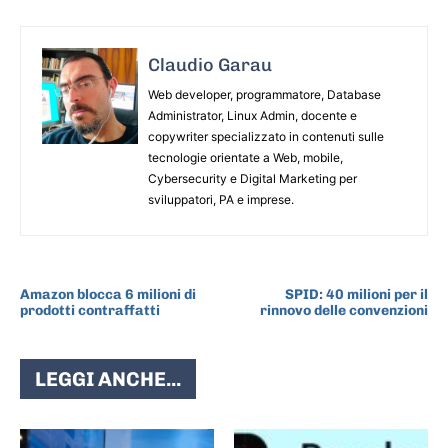
Claudio Garau
Web developer, programmatore, Database
Administrator, Linux Admin, docente e
copywriter specializzato in contenuti sulle
tecnologie orientate a Web, mobile,
Cybersecurity e Digital Marketing per
sviluppatori, PA e imprese.
ARTICOLO PRECEDENTE
ARTICOLO SUCCESSIVO
Amazon blocca 6 milioni di
SPID: 40 milioni per il
prodotti contraffatti
rinnovo delle convenzioni
LEGGI ANCHE...