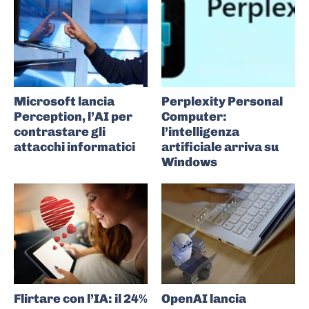
Microsoft lancia
Perplexity Personal
Perception, l’AI per
Computer:
contrastare gli
l’intelligenza
attacchi informatici
artificiale arriva su
Windows
Flirtare con l’IA: il 24%
OpenAI lancia