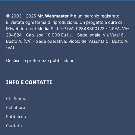
© 2003 - 2025
Mr. Webmaster
® è un marchio registrato.
E' vietata ogni forma di riproduzione. Un progetto a cura di
IKIweb Internet Media S.r.l. - P.IVA: 02848390122 - NREA: VA-
294824 - Cap. soc. 10.000 Eu i.v. - Sede legale: Via Varzi 6,
Busto A. (VA) - Sede operativa: Vicolo dell'Assunta 5, Busto A.
(VA)
Gestisci le preferenze pubblicitarie
INFO E CONTATTI
Chi Siamo
Collabora
Pubblicità
Contatti