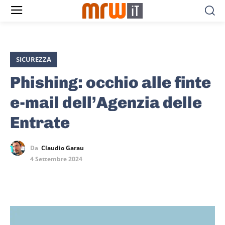
SICUREZZA
Phishing: occhio alle finte
e-mail dell’Agenzia delle
Entrate
Da
Claudio Garau
4 Settembre 2024