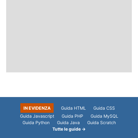
IN EVIDENZA
Guida HTML
Guida CSS
Guida Javascript
Guida PHP
Guida MySQL
Guida Python
Guida Java
Guida Scratch
Tutte le guide →