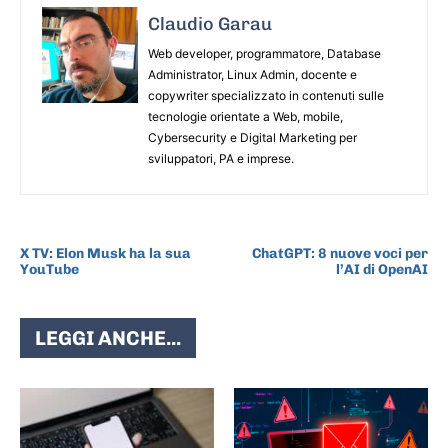
Claudio Garau
Web developer, programmatore, Database
Administrator, Linux Admin, docente e
copywriter specializzato in contenuti sulle
tecnologie orientate a Web, mobile,
Cybersecurity e Digital Marketing per
sviluppatori, PA e imprese.
ARTICOLO PRECEDENTE
ARTICOLO SUCCESSIVO
X TV: Elon Musk ha la sua
ChatGPT: 8 nuove voci per
YouTube
l’AI di OpenAI
LEGGI ANCHE...