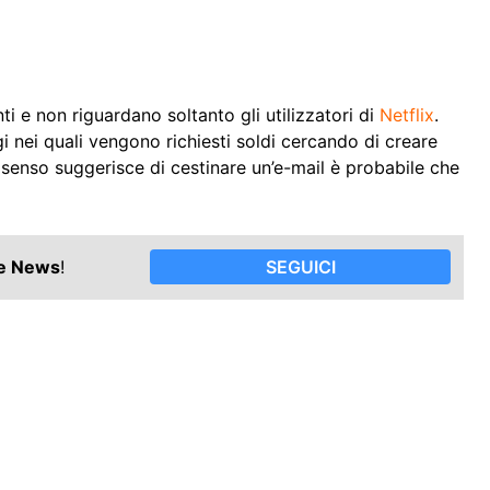
ti e non riguardano soltanto gli utilizzatori di
Netflix
.
i nei quali vengono richiesti soldi cercando di creare
senso suggerisce di cestinare un’e-mail è probabile che
le News
!
SEGUICI