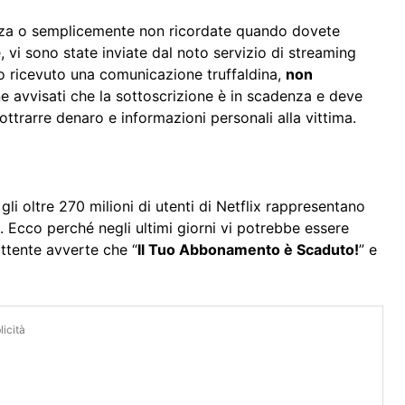
nza o semplicemente non ricordate quando dovete
, vi sono state inviate dal noto servizio di streaming
o ricevuto una comunicazione truffaldina,
non
ene avvisati che la sottoscrizione è in scadenza e deve
ottrarre denaro e informazioni personali alla vittima.
gli oltre 270 milioni di utenti di Netflix rappresentano
. Ecco perché negli ultimi giorni vi potrebbe essere
ittente avverte che “
Il Tuo Abbonamento è Scaduto!
” e
icità