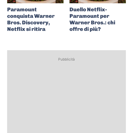
Paramount
Duello Netflix-
conquista Warner
Paramount per
Bros. Discovery,
Warner Bros.: chi
Netflix si ritira
offre di più?
Pubblicità