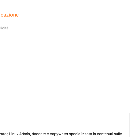
ticazione
icità
or, Linux Admin, docente e copywriter specializzato in contenuti sulle