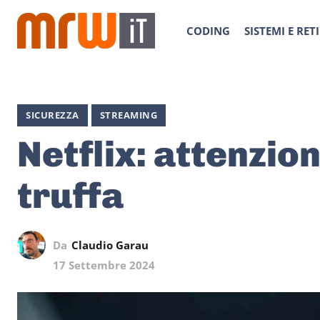
CODING
SISTEMI E RETI
SICUREZZA
STREAMING
Netflix: attenzion
truffa
Da
Claudio Garau
17 Settembre 2024