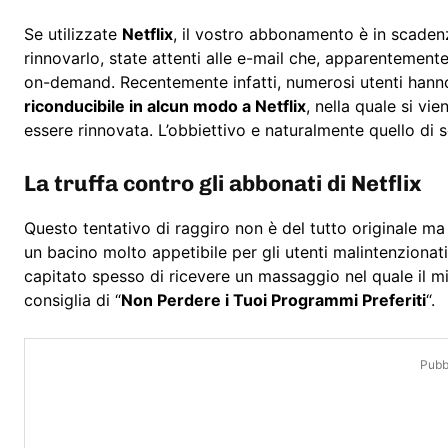
Se utilizzate
Netflix
, il vostro abbonamento è in scade
rinnovarlo, state attenti alle e-mail che, apparentemente
on-demand. Recentemente infatti, numerosi utenti hann
riconducibile in alcun modo a Netflix
, nella quale si vi
essere rinnovata. L’obbiettivo e naturalmente quello di s
La truffa contro gli abbonati di Netflix
Questo tentativo di raggiro non è del tutto originale ma 
un bacino molto appetibile per gli utenti malintenzionati
capitato spesso di ricevere un massaggio nel quale il m
consiglia di “
Non Perdere i Tuoi Programmi Preferiti
“.
Pubbl