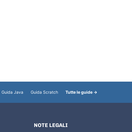
Guida Java
Guida Scratch
Tutte le guide →
NOTE LEGALI