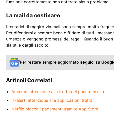
funziona correttamente non noterete alcun problema.
La mail da cestinare
I tentativi di raggiro via mail sono sempre molto frequen
Per difendersi è sempre bene diffidare di tutti i messagg
urgenza o vengono promessi dei regali. Quando il buon 
sia utile dargli ascolto.
Per restare sempre aggiornato
seguici su Goog
Articoli Correlati
Amazon: attenzione alla truffa del pacco fasullo
IT-alert: attenzione alle applicazioni truffa
Netflix blocca i pagamenti tramite App Store