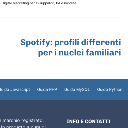
 Digital Marketing per sviluppatori, PA e imprese.
ARTICOLO SUCCESSIVO
Spotify: profili differenti
per i nuclei familiari
Guida Javascript
Guida PHP
Guida MySQL
Guida Python
 marchio registrato.
INFO E CONTATTI
 Un progetto a cura di