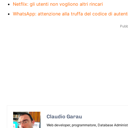
Netflix: gli utenti non vogliono altri rincari
WhatsApp: attenzione alla truffa del codice di auten
Pubbl
Claudio Garau
Web developer, programmatore, Database Administrat