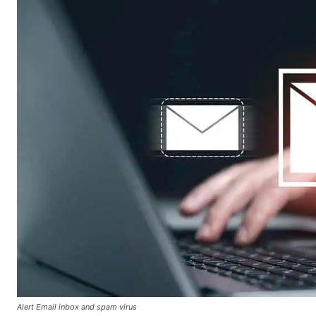
Alert Email inbox and spam virus