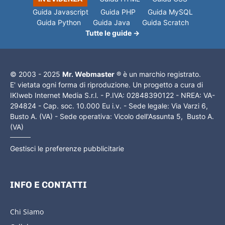
Guida Javascript
Guida PHP
Guida MySQL
Guida Python
Guida Java
Guida Scratch
Tutte le guide →
© 2003 - 2025
Mr. Webmaster
® è un marchio registrato.
E' vietata ogni forma di riproduzione. Un progetto a cura di
IKIweb Internet Media S.r.l. - P.IVA: 02848390122 - NREA: VA-
294824 - Cap. soc. 10.000 Eu i.v. - Sede legale: Via Varzi 6,
Busto A. (VA) - Sede operativa: Vicolo dell'Assunta 5, Busto A.
(VA)
Gestisci le preferenze pubblicitarie
INFO E CONTATTI
Chi Siamo