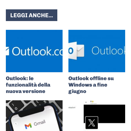
LEGGI ANCHE...
Outlook: le
Outlook offline su
funzionalità della
Windows a fine
nuova versione
giugno