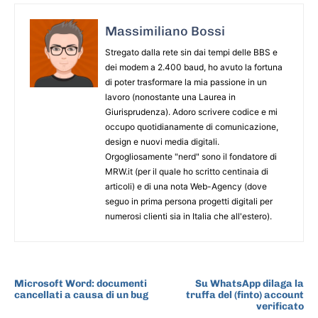
Massimiliano Bossi
Stregato dalla rete sin dai tempi delle BBS e
dei modem a 2.400 baud, ho avuto la fortuna
di poter trasformare la mia passione in un
lavoro (nonostante una Laurea in
Giurisprudenza). Adoro scrivere codice e mi
occupo quotidianamente di comunicazione,
design e nuovi media digitali.
Orgogliosamente "nerd" sono il fondatore di
MRW.it (per il quale ho scritto centinaia di
articoli) e di una nota Web-Agency (dove
seguo in prima persona progetti digitali per
numerosi clienti sia in Italia che all'estero).
ARTICOLO PRECEDENTE
ARTICOLO SUCCESSIVO
Microsoft Word: documenti
Su WhatsApp dilaga la
cancellati a causa di un bug
truffa del (finto) account
verificato