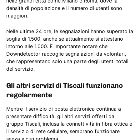
nelle grandi città come Milano e Roma, dove la
densità di popolazione e il numero di utenti sono
maggiori.
Nelle ultime 24 ore, le segnalazioni hanno superato la
soglia di 1.500, anche se attualmente si attestano
intorno alle 1.000. È importante notare che
Downdetector raccoglie segnalazioni da volontari,
che rappresentano solo una parte degli utenti totali
del servizio.
Gli altri servizi di Tiscali funzionano
regolarmente
Mentre il servizio di posta elettronica continua a
presentare difficoltà, gli altri servizi offerti dal
gruppo Tiscali, inclusa la connettività in fibra ottica e
il servizio di rete cellulare, sembrano funzionare
senza alcun problema.