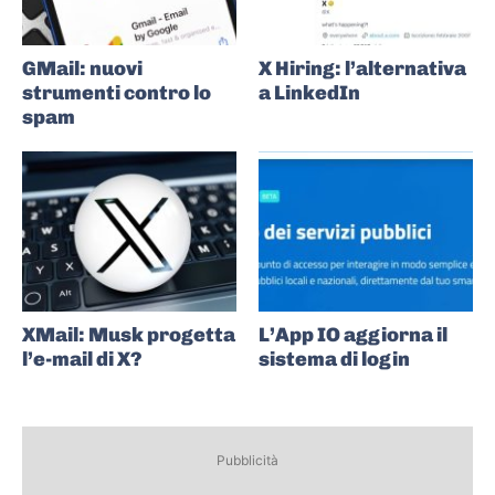
GMail: nuovi
X Hiring: l’alternativa
strumenti contro lo
a LinkedIn
spam
XMail: Musk progetta
L’App IO aggiorna il
l’e-mail di X?
sistema di login
Pubblicità