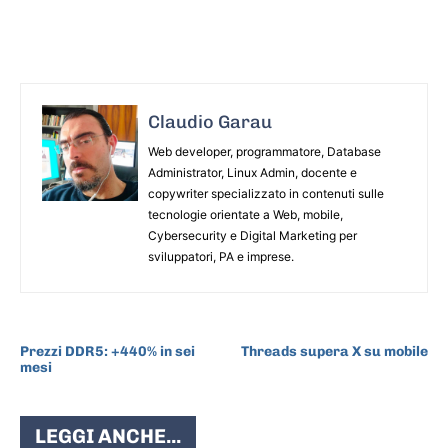
Claudio Garau
Web developer, programmatore, Database
Administrator, Linux Admin, docente e
copywriter specializzato in contenuti sulle
tecnologie orientate a Web, mobile,
Cybersecurity e Digital Marketing per
sviluppatori, PA e imprese.
ARTICOLO PRECEDENTE
ARTICOLO SUCCESSIVO
Prezzi DDR5: +440% in sei
Threads supera X su mobile
mesi
LEGGI ANCHE...