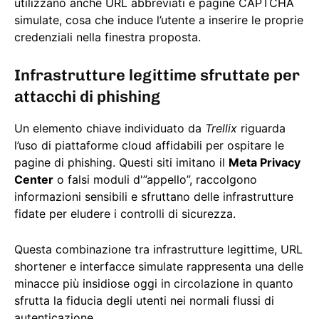
utilizzano anche URL abbreviati e pagine CAPTCHA
simulate, cosa che induce l’utente a inserire le proprie
credenziali nella finestra proposta.
Infrastrutture legittime sfruttate per
attacchi di phishing
Un elemento chiave individuato da
Trellix
riguarda
l’uso di piattaforme cloud affidabili per ospitare le
pagine di phishing. Questi siti imitano il
Meta Privacy
Center
o falsi moduli d'”appello”, raccolgono
informazioni sensibili e sfruttano delle infrastrutture
fidate per eludere i controlli di sicurezza.
Questa combinazione tra infrastrutture legittime, URL
shortener e interfacce simulate rappresenta una delle
minacce più insidiose oggi in circolazione in quanto
sfrutta la fiducia degli utenti nei normali flussi di
autenticazione.