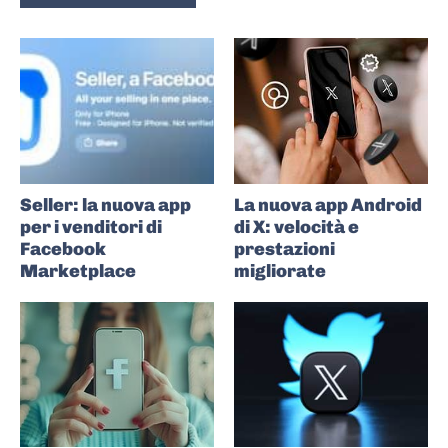
Seller: la nuova app
La nuova app Android
per i venditori di
di X: velocità e
Facebook
prestazioni
Marketplace
migliorate