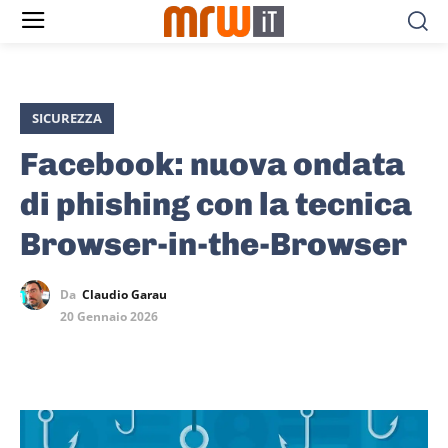
SICUREZZA
Facebook: nuova ondata
di phishing con la tecnica
Browser-in-the-Browser
Da
Claudio Garau
20 Gennaio 2026