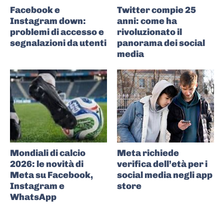
Facebook e
Twitter compie 25
Instagram down:
anni: come ha
problemi di accesso e
rivoluzionato il
segnalazioni da utenti
panorama dei social
media
Mondiali di calcio
Meta richiede
2026: le novità di
verifica dell’età per i
Meta su Facebook,
social media negli app
Instagram e
store
WhatsApp