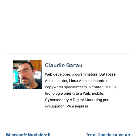
Claudio Garau
Web developer, programmatore, Database
Administrator, Linux Admin, docente e
copywriter specializzato in contenuti sulle
tecnologie orientate a Web, mobile,
Cybersecurity e Digital Marketing per
sviluppatori, PA e imprese.
ARTICOLO PRECEDENTE
ARTICOLO SUCCESSIVO
Microsoft Navision: il
Iraq: Google salva un