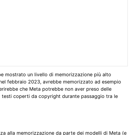
bbe mostrato un livello di memorizzazione più alto
iato nel febbraio 2023, avrebbe memorizzato ad esempio
gerirebbe che Meta potrebbe non aver preso delle
i testi coperti da copyright durante passaggio tra le
nza alla memorizzazione da parte dei modelli di Meta (e