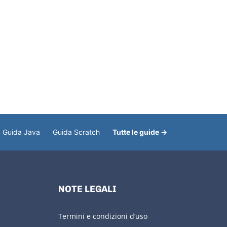
Guida Java
Guida Scratch
Tutte le guide →
NOTE LEGALI
Termini e condizioni d’uso