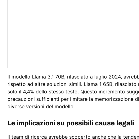
Il modello Llama 3.1 70B, rilasciato a luglio 2024, avre
rispetto ad altre soluzioni simili. Llama 1 65B, rilasc
solo il 4,4% dello stesso testo. Questo incremento sug
precauzioni sufficienti per limitare la memorizzazione d
diverse versioni del modello.
Le implicazioni su possibili cause legali
Il team di ricerca avrebbe scoperto anche che la tende