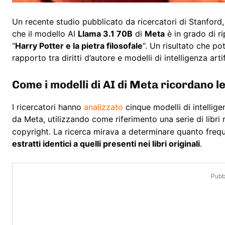
Un recente studio pubblicato da ricercatori di Stanford
che il modello AI
Llama 3.1 70B
di
Meta
è in grado di ri
“
Harry Potter e la pietra filosofale
“. Un risultato che p
rapporto tra diritti d’autore e modelli di intelligenza arti
Come i modelli di AI di Meta ricordano l
I ricercatori hanno
analizzato
cinque modelli di intellige
da Meta, utilizzando come riferimento una serie di libri 
copyright. La ricerca mirava a determinare quanto freq
estratti identici a quelli presenti nei libri originali
.
Pubbl