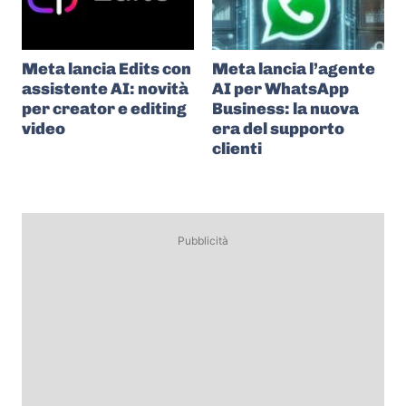
Meta lancia Edits con
Meta lancia l’agente
assistente AI: novità
AI per WhatsApp
per creator e editing
Business: la nuova
video
era del supporto
clienti
Pubblicità