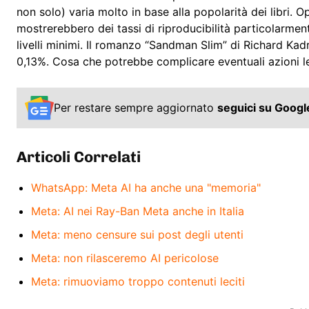
non solo) varia molto in base alla popolarità dei libri. O
mostrerebbero dei tassi di riproducibilità particolarme
livelli minimi. Il romanzo “Sandman Slim” di Richard K
0,13%. Cosa che potrebbe complicare eventuali azioni le
Per restare sempre aggiornato
seguici su Goog
Articoli Correlati
WhatsApp: Meta AI ha anche una "memoria"
Meta: AI nei Ray-Ban Meta anche in Italia
Meta: meno censure sui post degli utenti
Meta: non rilasceremo AI pericolose
Meta: rimuoviamo troppo contenuti leciti