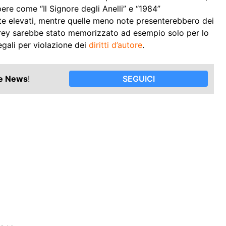
pere come “Il Signore degli Anelli” e “1984”
nte elevati, mentre quelle meno note presenterebbero dei
adrey sarebbe stato memorizzato ad esempio solo per lo
gali per violazione dei
diritti d’autore
.
le News
!
SEGUICI