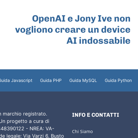
ARTICOLO SUCCESSIVO
OpenAI e Jony Ive non
vogliono creare un device
AI indossabile
Guida Javascript
Guida PHP
Guida MySQL
Guida Python
 marchio registrato.
INFO E CONTATTI
 Un progetto a cura di
02848390122 - NREA: VA-
Chi Siamo
e legale: Via Varzi 6, Busto