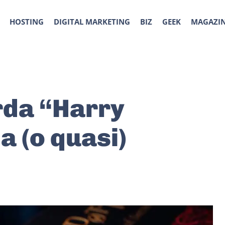
HOSTING
DIGITAL MARKETING
BIZ
GEEK
MAGAZI
rda “Harry
a (o quasi)