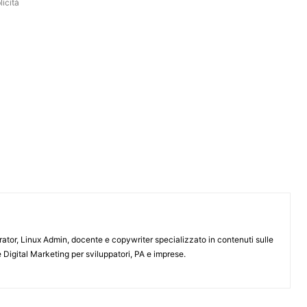
icità
or, Linux Admin, docente e copywriter specializzato in contenuti sulle
 Digital Marketing per sviluppatori, PA e imprese.