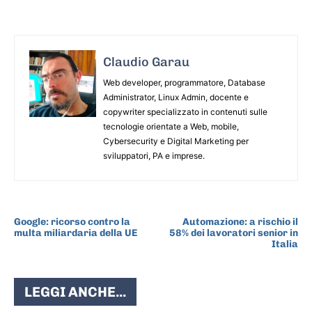
Claudio Garau
Web developer, programmatore, Database
Administrator, Linux Admin, docente e
copywriter specializzato in contenuti sulle
tecnologie orientate a Web, mobile,
Cybersecurity e Digital Marketing per
sviluppatori, PA e imprese.
ARTICOLO PRECEDENTE
ARTICOLO SUCCESSIVO
Google: ricorso contro la
Automazione: a rischio il
multa miliardaria della UE
58% dei lavoratori senior in
Italia
LEGGI ANCHE...