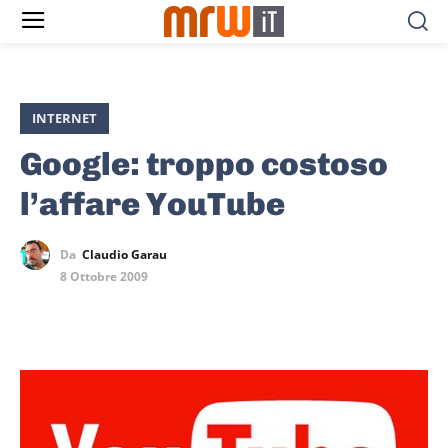
INTERNET
Google: troppo costoso
l’affare YouTube
Da
Claudio Garau
8 Ottobre 2009