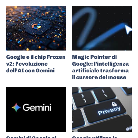
Google e il chip Frozen
Magic Pointer di
v2: l’evoluzione
Google: l’intelligenza
dell’AI con Gemini
artificiale trasforma
il cursore del mouse