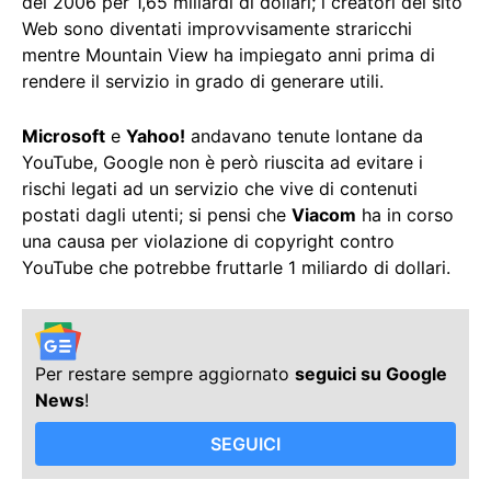
del 2006 per 1,65 miliardi di dollari; i creatori del sito
Web sono diventati improvvisamente straricchi
mentre Mountain View ha impiegato anni prima di
rendere il servizio in grado di generare utili.
Microsoft
e
Yahoo!
andavano tenute lontane da
YouTube, Google non è però riuscita ad evitare i
rischi legati ad un servizio che vive di contenuti
postati dagli utenti; si pensi che
Viacom
ha in corso
una causa per violazione di copyright contro
YouTube che potrebbe fruttarle 1 miliardo di dollari.
Per restare sempre aggiornato
seguici su Google
News
!
SEGUICI