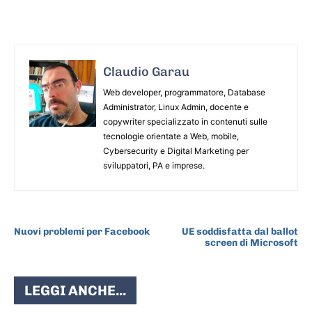
Claudio Garau
Web developer, programmatore, Database
Administrator, Linux Admin, docente e
copywriter specializzato in contenuti sulle
tecnologie orientate a Web, mobile,
Cybersecurity e Digital Marketing per
sviluppatori, PA e imprese.
ARTICOLO PRECEDENTE
ARTICOLO SUCCESSIVO
Nuovi problemi per Facebook
UE soddisfatta dal ballot
screen di Microsoft
LEGGI ANCHE...