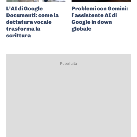
L’AI di Google
Problemi con Gemini:
Documenti: come la
l’assistente AI di
dettatura vocale
Google in down
trasforma la
globale
scrittura
Pubblicità