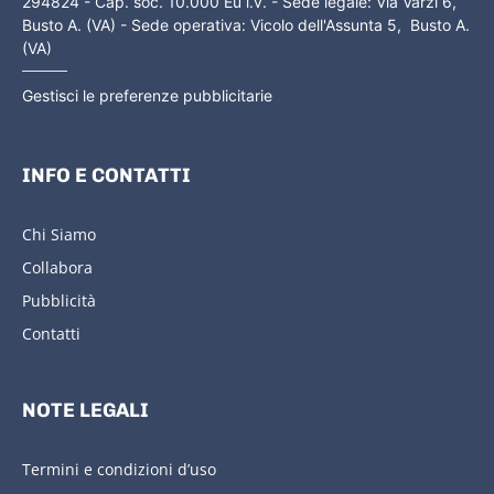
294824 - Cap. soc. 10.000 Eu i.v. - Sede legale: Via Varzi 6,
Busto A. (VA) - Sede operativa: Vicolo dell'Assunta 5, Busto A.
(VA)
Gestisci le preferenze pubblicitarie
INFO E CONTATTI
Chi Siamo
Collabora
Pubblicità
Contatti
NOTE LEGALI
Termini e condizioni d’uso