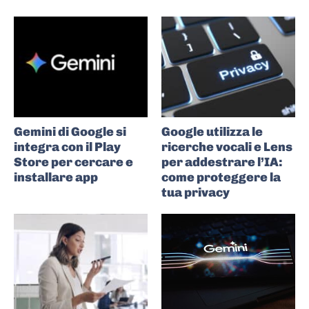
Gemini di Google si
Google utilizza le
integra con il Play
ricerche vocali e Lens
Store per cercare e
per addestrare l’IA:
installare app
come proteggere la
tua privacy