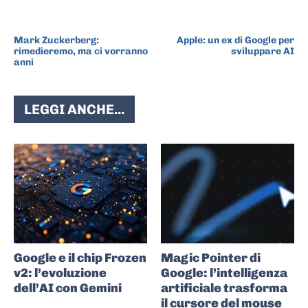
ARTICOLO PRECEDENTE
ARTICOLO SUCCESSIVO
Mark Zuckerberg:
Apple: un ex di Google per
rimedieremo, ma ci vorranno
sviluppare AI
anni
LEGGI ANCHE...
Google e il chip Frozen
Magic Pointer di
v2: l’evoluzione
Google: l’intelligenza
dell’AI con Gemini
artificiale trasforma
il cursore del mouse