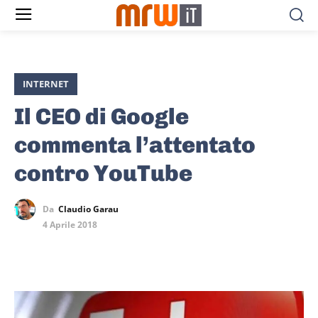
INTERNET
Il CEO di Google
commenta l’attentato
contro YouTube
Da
Claudio Garau
4 Aprile 2018