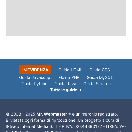
IN EVIDENZA
Guida HTML
Guida CSS
Guida Javascript
Guida PHP
Guida MySQL
Guida Python
Guida Java
Guida Scratch
Tutte le guide →
© 2003 - 2025
Mr. Webmaster
® è un marchio registrato.
E' vietata ogni forma di riproduzione. Un progetto a cura di
IKIweb Internet Media S.r.l. - P.IVA: 02848390122 - NREA: VA-