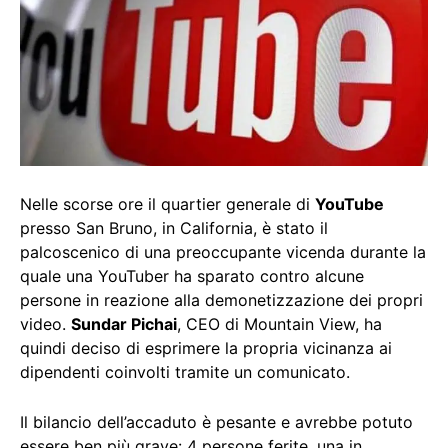
Nelle scorse ore il quartier generale di
YouTube
presso San Bruno, in California, è stato il
palcoscenico di una preoccupante vicenda durante la
quale una YouTuber ha sparato contro alcune
persone in reazione alla demonetizzazione dei propri
video.
Sundar Pichai
, CEO di Mountain View, ha
quindi deciso di esprimere la propria vicinanza ai
dipendenti coinvolti tramite un comunicato.
Il bilancio dell’accaduto è pesante e avrebbe potuto
essere ben più grave: 4 persone ferite, una in