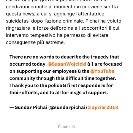
condizioni critiche al momento in cui viene scritta
questa news, a cui si aggiunge l’attentatrice
suicidatasi dopo l’azione criminale. Pichai ha voluto
ringraziare le forze dell’ordine e i soccorritori il cui
intervento tempestivo ha permesso di evitare
conseguenze più estreme.
There are no words to describe the tragedy that
occurred today.
@SusanWojcicki
& I are focused
on supporting our employees & the
@YouTube
community through this difficult time together.
Thank you to the police & first responders for
their efforts, and to all for msgs of support.
— Sundar Pichai (@sundarpichai)
3 aprile 2018
Pubblicità