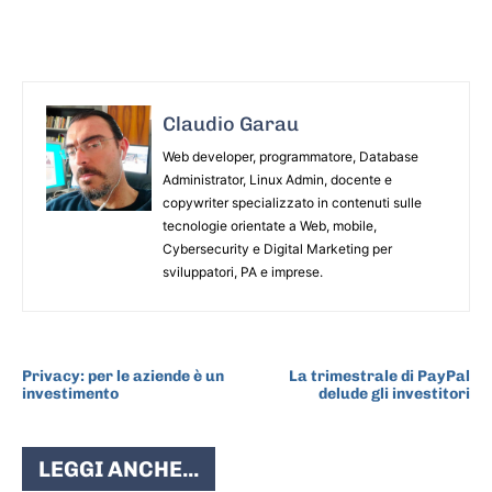
Claudio Garau
Web developer, programmatore, Database
Administrator, Linux Admin, docente e
copywriter specializzato in contenuti sulle
tecnologie orientate a Web, mobile,
Cybersecurity e Digital Marketing per
sviluppatori, PA e imprese.
ARTICOLO PRECEDENTE
ARTICOLO SUCCESSIVO
Privacy: per le aziende è un
La trimestrale di PayPal
investimento
delude gli investitori
LEGGI ANCHE...