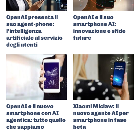
OpenAI presenta il
OpenAI e il suo
suo agent-phone:
smartphone AI:
l’intelligenza
innovazione e sfide
artificiale al servizio
future
degli utenti
OpenAI e il nuovo
Xiaomi Miclaw: il
smartphone con AI
nuovo agente AI per
agentica: tutto quello
smartphone in fase
che sappiamo
beta