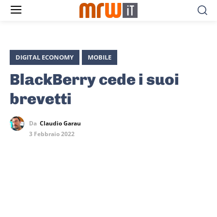
DIGITAL ECONOMY
MOBILE
BlackBerry cede i suoi
brevetti
Da
Claudio Garau
3 Febbraio 2022