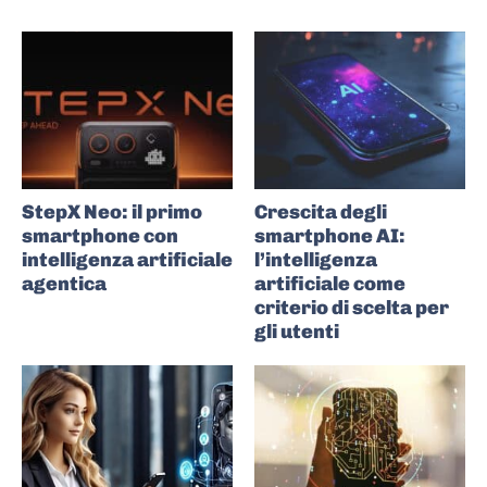
StepX Neo: il primo
Crescita degli
smartphone con
smartphone AI:
intelligenza artificiale
l’intelligenza
agentica
artificiale come
criterio di scelta per
gli utenti