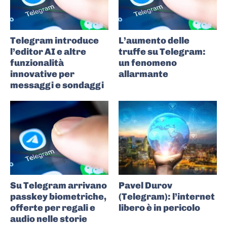
Telegram introduce
L’aumento delle
l’editor AI e altre
truffe su Telegram:
funzionalità
un fenomeno
innovative per
allarmante
messaggi e sondaggi
Su Telegram arrivano
Pavel Durov
passkey biometriche,
(Telegram): l’internet
offerte per regali e
libero è in pericolo
audio nelle storie