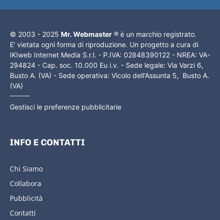
© 2003 - 2025
Mr. Webmaster
® è un marchio registrato.
E' vietata ogni forma di riproduzione. Un progetto a cura di
IKIweb Internet Media S.r.l. - P.IVA: 02848390122 - NREA: VA-
294824 - Cap. soc. 10.000 Eu i.v. - Sede legale: Via Varzi 6,
Busto A. (VA) - Sede operativa: Vicolo dell'Assunta 5, Busto A.
(VA)
Gestisci le preferenze pubblicitarie
INFO E CONTATTI
Chi Siamo
Collabora
Pubblicità
Contatti