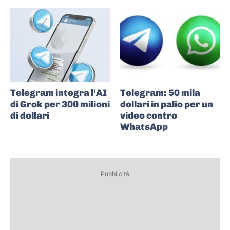
Telegram integra l’AI
Telegram: 50 mila
di Grok per 300 milioni
dollari in palio per un
di dollari
video contro
WhatsApp
Pubblicità