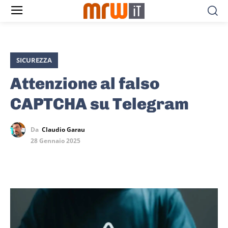
SICUREZZA
Attenzione al falso
CAPTCHA su Telegram
Da
Claudio Garau
28 Gennaio 2025