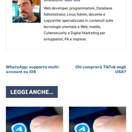
Web developer, programmatore, Database
Administrator, Linux Admin, docente e
copywriter specializzato in contenuti sulle
tecnologie orientate a Web, mobile,
Cybersecurity e Digital Marketing per
sviluppatori, PA e imprese.
ARTICOLO PRECEDENTE
ARTICOLO SUCCESSIVO
WhatsApp: supporto multi-
Chi comprerà TikTok negli
account su iOS
USA?
LEGGI ANCHE...