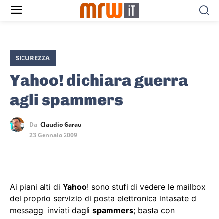
SICUREZZA
Yahoo! dichiara guerra
agli spammers
Da
Claudio Garau
23 Gennaio 2009
Ai piani alti di
Yahoo!
sono stufi di vedere le mailbox
del proprio servizio di posta elettronica intasate di
messaggi inviati dagli
spammers
; basta con