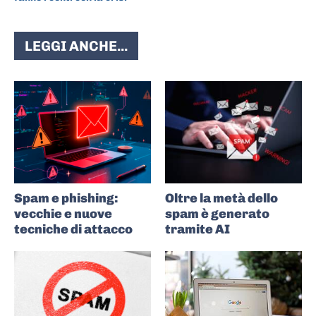
LEGGI ANCHE...
Spam e phishing:
Oltre la metà dello
vecchie e nuove
spam è generato
tecniche di attacco
tramite AI