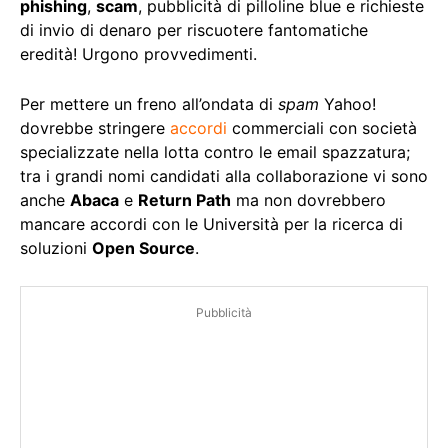
phishing
,
scam
, pubblicità di pilloline blue e richieste
di invio di denaro per riscuotere fantomatiche
eredità! Urgono provvedimenti.
Per mettere un freno all’ondata di
spam
Yahoo!
dovrebbe stringere
accordi
commerciali con società
specializzate nella lotta contro le email spazzatura;
tra i grandi nomi candidati alla collaborazione vi sono
anche
Abaca
e
Return Path
ma non dovrebbero
mancare accordi con le Università per la ricerca di
soluzioni
Open Source
.
Pubblicità