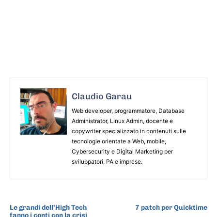
Claudio Garau
Web developer, programmatore, Database
Administrator, Linux Admin, docente e
copywriter specializzato in contenuti sulle
tecnologie orientate a Web, mobile,
Cybersecurity e Digital Marketing per
sviluppatori, PA e imprese.
ARTICOLO PRECEDENTE
ARTICOLO SUCCESSIVO
Le grandi dell’High Tech
7 patch per Quicktime
fanno i conti con la crisi