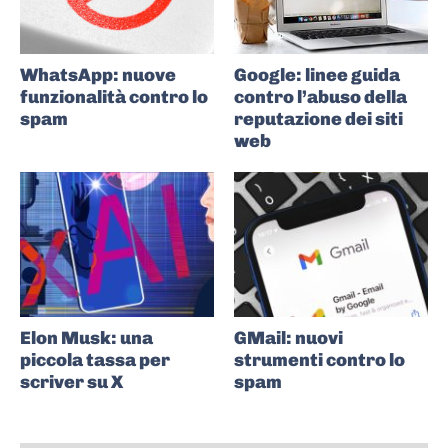
WhatsApp: nuove
Google: linee guida
funzionalità contro lo
contro l’abuso della
spam
reputazione dei siti
web
Elon Musk: una
GMail: nuovi
piccola tassa per
strumenti contro lo
scriver su X
spam