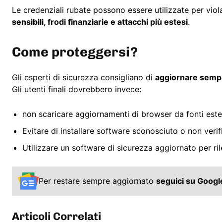
Le credenziali rubate possono essere utilizzate per viol
sensibili, frodi finanziarie e attacchi più estesi
.
Come proteggersi?
Gli esperti di sicurezza consigliano di
aggiornare sempr
Gli utenti finali dovrebbero invece:
non scaricare aggiornamenti di browser da fonti ester
Evitare di installare software sconosciuto o non verif
Utilizzare un software di sicurezza aggiornato per ri
Per restare sempre aggiornato
seguici su Goog
Articoli Correlati