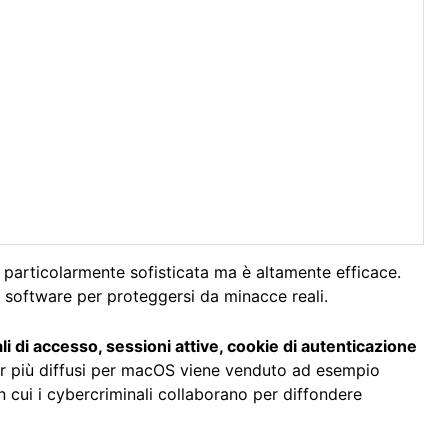
 particolarmente sofisticata ma è altamente efficace.
l software per proteggersi da minacce reali.
li di accesso, sessioni attive, cookie di autenticazione
ler più diffusi per macOS viene venduto ad esempio
n cui i cybercriminali collaborano per diffondere