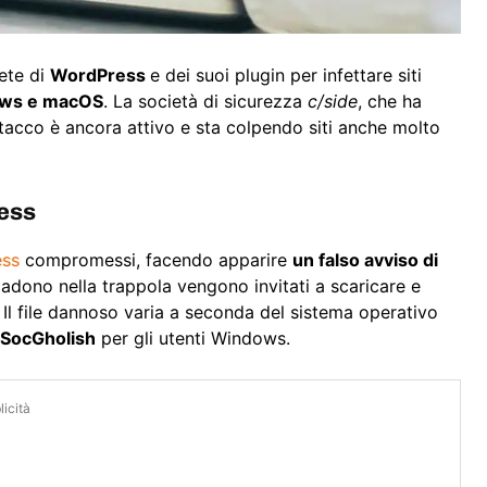
lete di
WordPress
e dei suoi plugin per infettare siti
ows e macOS
. La società di sicurezza
c/side
, che ha
tacco è ancora attivo e sta colpendo siti anche molto
ess
ess
compromessi, facendo apparire
un falso avviso di
 cadono nella trappola vengono invitati a scaricare e
. Il file dannoso varia a seconda del sistema operativo
SocGholish
per gli utenti Windows.
icità