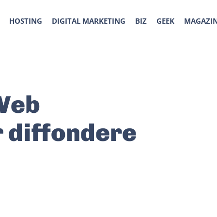
HOSTING
DIGITAL MARKETING
BIZ
GEEK
MAGAZI
 Web
 diffondere