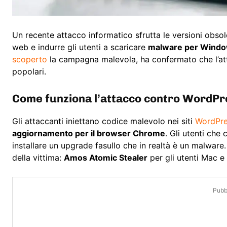
Un recente attacco informatico sfrutta le versioni obso
web e indurre gli utenti a scaricare
malware per Wind
scoperto
la campagna malevola, ha confermato che l’at
popolari.
Come funziona l’attacco contro WordPr
Gli attaccanti iniettano codice malevolo nei siti
WordPr
aggiornamento per il browser Chrome
. Gli utenti che
installare un upgrade fasullo che in realtà è un malware
della vittima:
Amos Atomic Stealer
per gli utenti Mac e
Pubbl