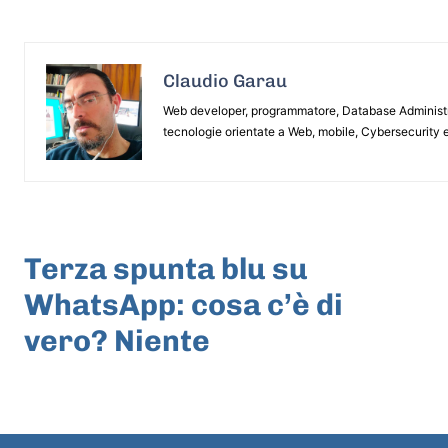
Claudio Garau
Web developer, programmatore, Database Administrat
tecnologie orientate a Web, mobile, Cybersecurity e
ARTICOLO PRECEDENTE
Terza spunta blu su
WhatsApp: cosa c’è di
vero? Niente