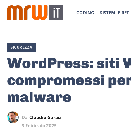
CODING
SISTEMI E RETI
SICUREZZA
WordPress: siti
compromessi per
malware
Da
Claudio Garau
3 Febbraio 2025