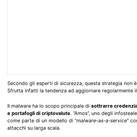
Secondo gli esperti di sicurezza, questa strategia non è
Sfrutta infatti la tendenza ad aggiornare regolarmente i
Il malware ha lo scopo principale di
sottrarre credenzia
e portafogli di criptovalute
. “Amos”, uno degli infostea
come parte di un modello di “
malware-as-a-service
” co
attacchi su larga scala.