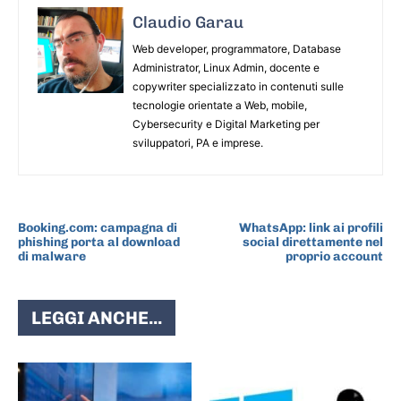
Claudio Garau
Web developer, programmatore, Database
Administrator, Linux Admin, docente e
copywriter specializzato in contenuti sulle
tecnologie orientate a Web, mobile,
Cybersecurity e Digital Marketing per
sviluppatori, PA e imprese.
ARTICOLO PRECEDENTE
ARTICOLO SUCCESSIVO
Booking.com: campagna di
WhatsApp: link ai profili
phishing porta al download
social direttamente nel
di malware
proprio account
LEGGI ANCHE...