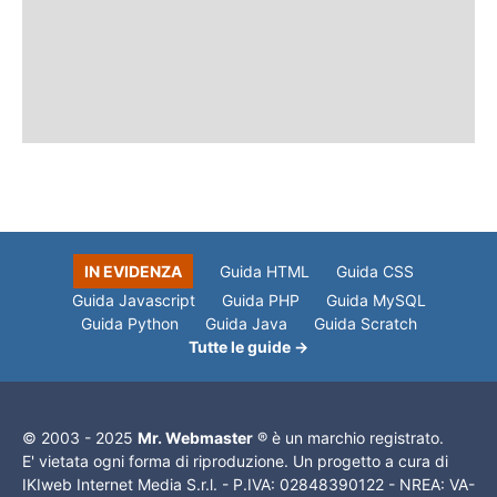
IN EVIDENZA
Guida HTML
Guida CSS
Guida Javascript
Guida PHP
Guida MySQL
Guida Python
Guida Java
Guida Scratch
Tutte le guide →
© 2003 - 2025
Mr. Webmaster
® è un marchio registrato.
E' vietata ogni forma di riproduzione. Un progetto a cura di
IKIweb Internet Media S.r.l. - P.IVA: 02848390122 - NREA: VA-