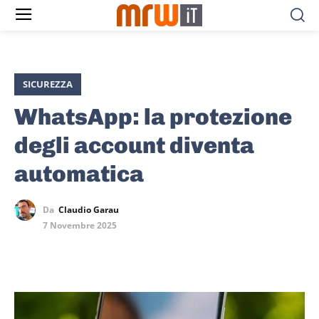
SICUREZZA
WhatsApp: la protezione
degli account diventa
automatica
Da
Claudio Garau
7 Novembre 2025