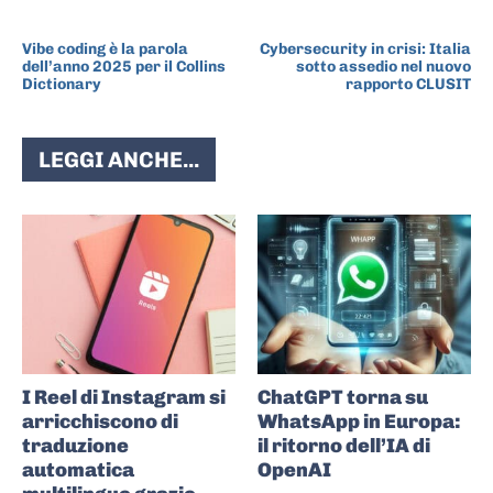
ARTICOLO PRECEDENTE
ARTICOLO SUCCESSIVO
Vibe coding è la parola
Cybersecurity in crisi: Italia
dell’anno 2025 per il Collins
sotto assedio nel nuovo
Dictionary
rapporto CLUSIT
LEGGI ANCHE...
I Reel di Instagram si
ChatGPT torna su
arricchiscono di
WhatsApp in Europa:
traduzione
il ritorno dell’IA di
automatica
OpenAI