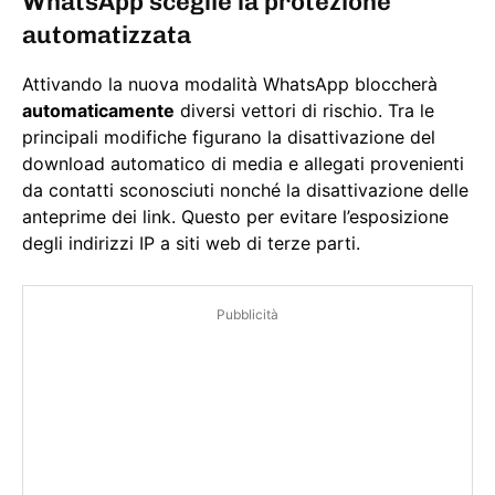
WhatsApp sceglie la protezione
automatizzata
Attivando la nuova modalità WhatsApp bloccherà
automaticamente
diversi vettori di rischio. Tra le
principali modifiche figurano la disattivazione del
download automatico di media e allegati provenienti
da contatti sconosciuti nonché la disattivazione delle
anteprime dei link. Questo per evitare l’esposizione
degli indirizzi IP a siti web di terze parti.
Pubblicità