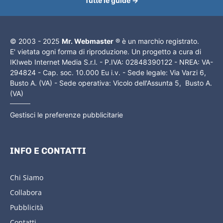
Tutte le guide →
© 2003 - 2025
Mr. Webmaster
® è un marchio registrato.
E' vietata ogni forma di riproduzione. Un progetto a cura di
IKIweb Internet Media S.r.l. - P.IVA: 02848390122 - NREA: VA-
294824 - Cap. soc. 10.000 Eu i.v. - Sede legale: Via Varzi 6,
Busto A. (VA) - Sede operativa: Vicolo dell'Assunta 5, Busto A.
(VA)
Gestisci le preferenze pubblicitarie
INFO E CONTATTI
Chi Siamo
Collabora
Pubblicità
Contatti