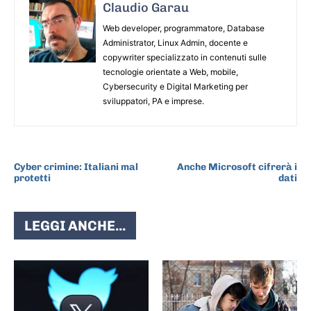
Claudio Garau
Web developer, programmatore, Database
Administrator, Linux Admin, docente e
copywriter specializzato in contenuti sulle
tecnologie orientate a Web, mobile,
Cybersecurity e Digital Marketing per
sviluppatori, PA e imprese.
ARTICOLO PRECEDENTE
ARTICOLO SUCCESSIVO
Cyber crimine: Italiani mal
Anche Microsoft cifrerà i
protetti
dati
LEGGI ANCHE...