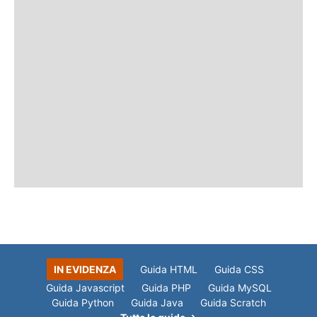
IN EVIDENZA
Guida HTML
Guida CSS
Guida Javascript
Guida PHP
Guida MySQL
Guida Python
Guida Java
Guida Scratch