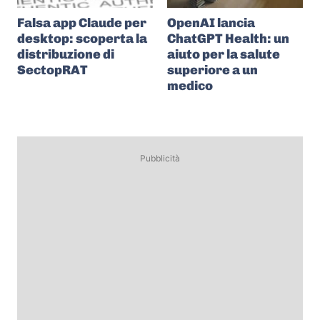
Falsa app Claude per
OpenAI lancia
desktop: scoperta la
ChatGPT Health: un
distribuzione di
aiuto per la salute
SectopRAT
superiore a un
medico
Pubblicità