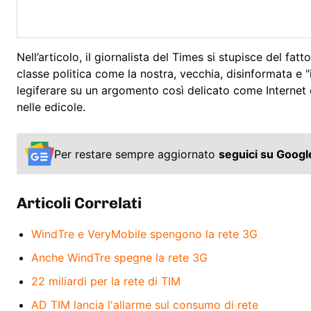
Nell’articolo, il giornalista del Times si stupisce del fa
classe politica come la nostra, vecchia, disinformata e
legiferare su un argomento così delicato come Internet con
nelle edicole.
Per restare sempre aggiornato
seguici su Goog
Articoli Correlati
WindTre e VeryMobile spengono la rete 3G
Anche WindTre spegne la rete 3G
22 miliardi per la rete di TIM
AD TIM lancia l'allarme sul consumo di rete