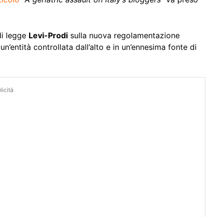
 di legge
Levi-Prodi
sulla nuova regolamentazione
 un’entità controllata dall’alto e in un’ennesima fonte di
icità