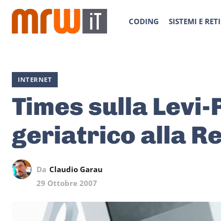
CODING
SISTEMI E RETI
INTERNET
Times sulla Levi-
geriatrico alla R
Da
Claudio Garau
29 Ottobre 2007