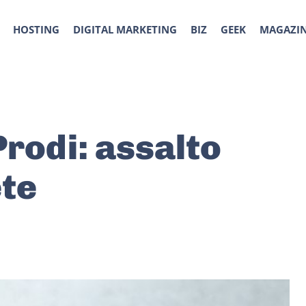
HOSTING
DIGITAL MARKETING
BIZ
GEEK
MAGAZI
Prodi: assalto
ete