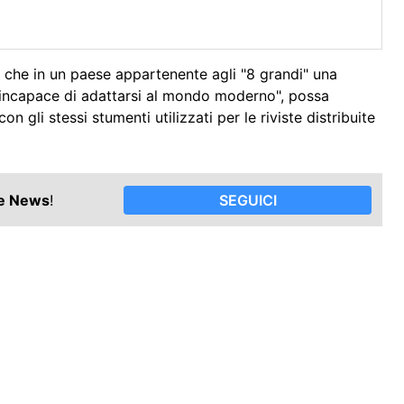
tto che in un paese appartenente agli "8 grandi" una
 "incapace di adattarsi al mondo moderno", possa
 gli stessi stumenti utilizzati per le riviste distribuite
le News
!
SEGUICI