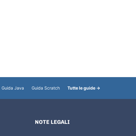
Guida Java
Guida Scratch
Tutte le guide →
NOTE LEGALI