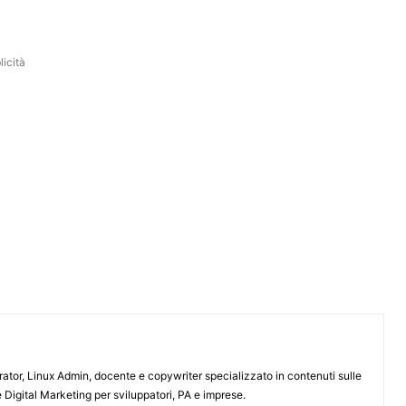
icità
or, Linux Admin, docente e copywriter specializzato in contenuti sulle
 Digital Marketing per sviluppatori, PA e imprese.