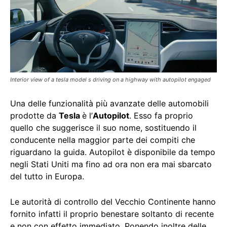
Interior view of a tesla model s driving on a highway with autopilot engaged
Una delle funzionalità più avanzate delle automobili
prodotte da
Tesla
è l’
Autopilot
. Esso fa proprio
quello che suggerisce il suo nome, sostituendo il
conducente nella maggior parte dei compiti che
riguardano la guida. Autopilot è disponibile da tempo
negli Stati Uniti ma fino ad ora non era mai sbarcato
del tutto in Europa.
Le autorità di controllo del Vecchio Continente hanno
fornito infatti il proprio benestare soltanto di recente
e non con effetto immediato. Ponendo inoltre delle