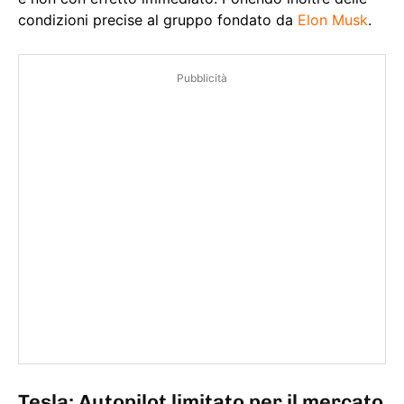
condizioni precise al gruppo fondato da
Elon Musk
.
Pubblicità
Tesla: Autopilot limitato per il mercato