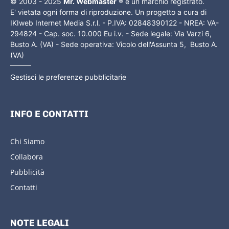
© 2003 - 2025
Mr. Webmaster
® è un marchio registrato.
E' vietata ogni forma di riproduzione. Un progetto a cura di
IKIweb Internet Media S.r.l. - P.IVA: 02848390122 - NREA: VA-
294824 - Cap. soc. 10.000 Eu i.v. - Sede legale: Via Varzi 6,
Busto A. (VA) - Sede operativa: Vicolo dell'Assunta 5, Busto A.
(VA)
Gestisci le preferenze pubblicitarie
INFO E CONTATTI
Chi Siamo
Collabora
Pubblicità
Contatti
NOTE LEGALI