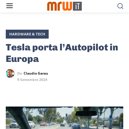
HARDWARE & TECH
Tesla porta l’Autopilot in
Europa
Da
Claudio Garau
9 Settembre 2024