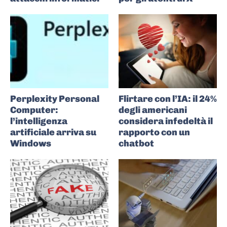
Perplexity Personal
Flirtare con l’IA: il 24%
Computer:
degli americani
l’intelligenza
considera infedeltà il
artificiale arriva su
rapporto con un
Windows
chatbot