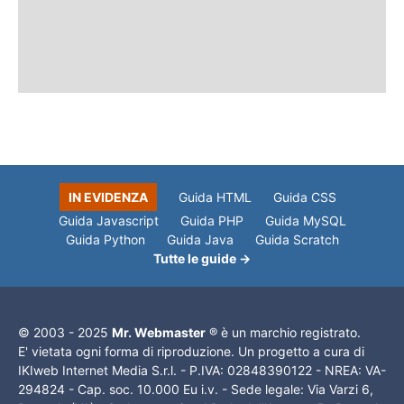
IN EVIDENZA
Guida HTML
Guida CSS
Guida Javascript
Guida PHP
Guida MySQL
Guida Python
Guida Java
Guida Scratch
Tutte le guide →
© 2003 - 2025
Mr. Webmaster
® è un marchio registrato.
E' vietata ogni forma di riproduzione. Un progetto a cura di
IKIweb Internet Media S.r.l. - P.IVA: 02848390122 - NREA: VA-
294824 - Cap. soc. 10.000 Eu i.v. - Sede legale: Via Varzi 6,