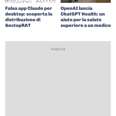
Falsa app Claude per
OpenAI lancia
desktop: scoperta la
ChatGPT Health: un
distribuzione di
aiuto per la salute
SectopRAT
superiore a un medico
Pubblicità