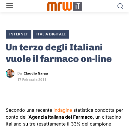
INTERNET
ITALIA DIGITALE
Un terzo degli Italiani
vuole il farmaco on-line
Da
Claudio Garau
17 Febbraio 2011
Secondo una recente
indagine
statistica condotta per
conto dell’
Agenzia Italiana del Farmaco
, un cittadino
italiano su tre (esattamente il 33% del campione