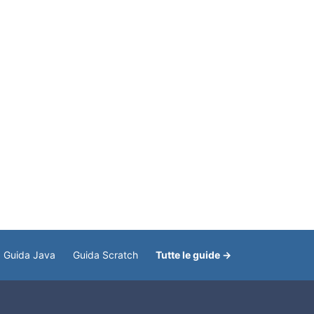
Guida Java
Guida Scratch
Tutte le guide →