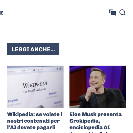
NE
LEGGI ANCHE...
Wikipedia: se volete i
Elon Musk presenta
nostri contenuti per
Grokipedia,
l’AI dovete pagarli
enciclopedia AI