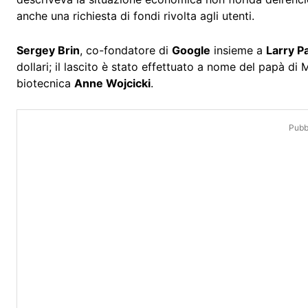
anche una richiesta di fondi rivolta agli utenti.
Sergey Brin
, co-fondatore di
Google
insieme a
Larry P
dollari; il lascito è stato effettuato a nome del papà di 
biotecnica
Anne Wojcicki
.
Pubbl