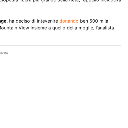
age
, ha deciso di intevenire
donando
ben 500 mila
Mountain View insieme a quello della moglie, l’analista
icità