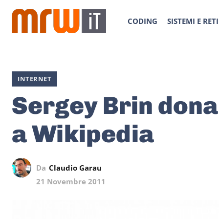
CODING
SISTEMI E RETI
INTERNET
Sergey Brin dona 
a Wikipedia
Da
Claudio Garau
21 Novembre 2011