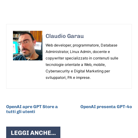
Claudio Garau
Web developer, programmatore, Database
Administrator, Linux Admin, docente e
copywriter specializzato in contenuti sulle
tecnologie orientate a Web, mobile,
Cybersecurity e Digital Marketing per
sviluppatori, PA e imprese.
ARTICOLO PRECEDENTE
ARTICOLO SUCCESSIVO
OpenAI apre GPT Store a
OpenAI presenta GPT-4o
tutti gli utenti
LEGGI ANCHE...