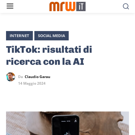
INTERNET
SOCIAL MEDIA
TikTok: risultati di
ricerca con la AI
Da
Claudio Garau
14 Maggio 2024