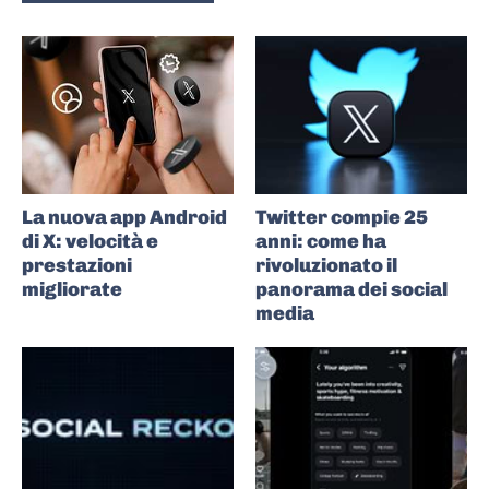
La nuova app Android
Twitter compie 25
di X: velocità e
anni: come ha
prestazioni
rivoluzionato il
migliorate
panorama dei social
media