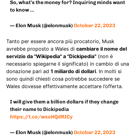
So, what’s the money for? Inquiring minds want
to know …
— Elon Musk (@elonmusk)
October 22, 2023
Tanto per essere ancora più procatorio, Musk
avrebbe proposto a Wales di
cambiare il nome del
servizio da "Wikipedia" a "Dickipedia"
(non è
necessario spiegarne il significato) in cambio di una
donazione pari ad
1 miliardo di dollari
. In molti si
sono quindi chiesti cosa potrebbe succedere se
Wales dovesse effettivamente accettare l’offerta.
I will give them a billion dollars if they change
their name to Dickipedia
https://t.co/wxoHQdRICy
— Elon Musk (@elonmusk)
October 22, 2023