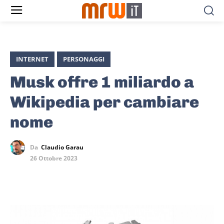
INTERNET
PERSONAGGI
Musk offre 1 miliardo a
Wikipedia per cambiare
nome
Da
Claudio Garau
26 Ottobre 2023