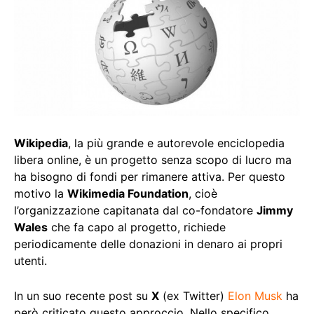
Wikipedia
, la più grande e autorevole enciclopedia
libera online, è un progetto senza scopo di lucro ma
ha bisogno di fondi per rimanere attiva. Per questo
motivo la
Wikimedia Foundation
, cioè
l’organizzazione capitanata dal co-fondatore
Jimmy
Wales
che fa capo al progetto, richiede
periodicamente delle donazioni in denaro ai propri
utenti.
In un suo recente post su
X
(ex Twitter)
Elon Musk
ha
però criticato questo approccio. Nello specifico