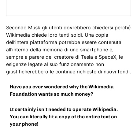
Secondo Musk gli utenti dovrebbero chiedersi perché
Wikimedia chiede loro tanti soldi. Una copia
dell’intera piattaforma potrebbe essere contenuta
all’interno della memoria di uno smartphone e,
sempre a parere del creatore di Tesla e SpaceX, le
esigenze legate al suo funzionamento non
giustificherebbero le continue richieste di nuovi fondi.
Have you ever wondered why the Wikimedia
Foundation wants so much money?
It certainly isn’t needed to operate Wikipedia.
You can literally fit a copy of the entire text on
your phone!