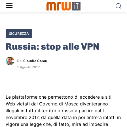
SICUREZZA
Russia: stop alle VPN
Da
Claudio Garau
1 Agosto 2017
Le piattaforme che permettono di accedere a siti
Web vietati dal Governo di Mosca diventeranno
illegali in tutto il territorio russo a partire dal I
novembre 2017; da quella data in poi entrerà infatti in
vigore una legge che, di fatto, mira ad impedire