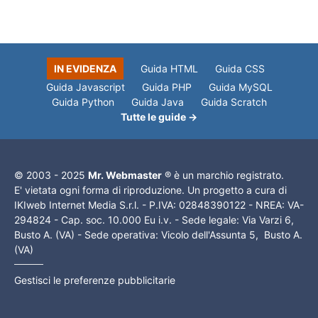
IN EVIDENZA
Guida HTML
Guida CSS
Guida Javascript
Guida PHP
Guida MySQL
Guida Python
Guida Java
Guida Scratch
Tutte le guide →
© 2003 - 2025
Mr. Webmaster
® è un marchio registrato.
E' vietata ogni forma di riproduzione. Un progetto a cura di
IKIweb Internet Media S.r.l. - P.IVA: 02848390122 - NREA: VA-
294824 - Cap. soc. 10.000 Eu i.v. - Sede legale: Via Varzi 6,
Busto A. (VA) - Sede operativa: Vicolo dell'Assunta 5, Busto A.
(VA)
Gestisci le preferenze pubblicitarie