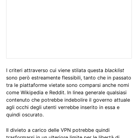
I criteri attraverso cui viene stilata questa
blacklist
sono però estreamente flessibili, tanto che in passato
tra le piattaforme vietate sono comparsi anche nomi
come Wikipedia e Reddit. In linea generale qualsiasi
contenuto che potrebbe indebolire il governo attuale
agli occhi degli utenti verrebbe inserito in essa e
quindi oscurato.
Il divieto a carico delle VPN potrebbe quindi
trasformarsi in un ulteriore limite per le libertà di