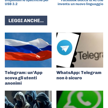
Disponibili le specifiche per
Facebook blocca la AI che
USB 3.2
inventa un nuovo linguaggio
LEGGI ANCHE...
Telegram: un’App
WhatsApp: Telegram
scova gli utenti
non è sicuro
anonimi