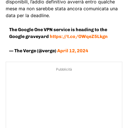
disponibili, l’addio definitivo avverrà entro qualche
mese ma non sarebbe stata ancora comunicata una
data per la deadline.
The Google One VPN service is heading to the
Google graveyard
https://t.co/OWqeZ5Lkgn
— The Verge (@verge)
April 12, 2024
Pubblicità