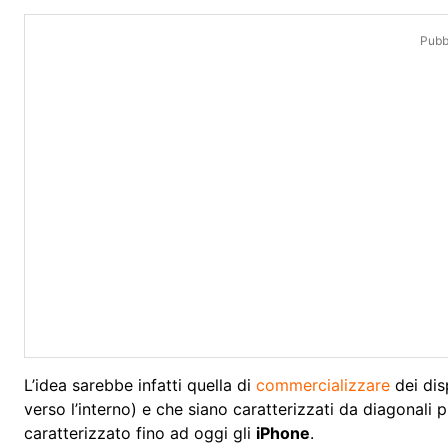
Pubbl
L’idea sarebbe infatti quella di
commercializzare
dei dis
verso l’interno) e che siano caratterizzati da diagonali p
caratterizzato fino ad oggi gli
iPhone
.