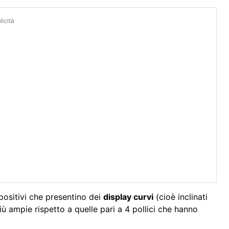
icità
positivi che presentino dei
display curvi
(cioè inclinati
iù ampie rispetto a quelle pari a 4 pollici che hanno