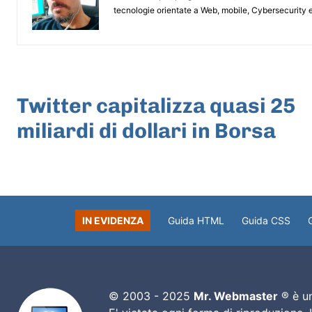
tecnologie orientate a Web, mobile, Cybersecurity e
ARTICOLO PRECEDENTE
Twitter capitalizza quasi 25
miliardi di dollari in Borsa
IN EVIDENZA
Guida HTML
Guida CSS
© 2003 - 2025
Mr. Webmaster
® è un