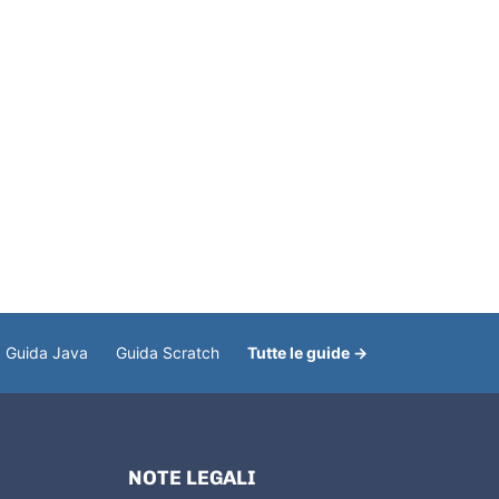
Guida Java
Guida Scratch
Tutte le guide →
NOTE LEGALI