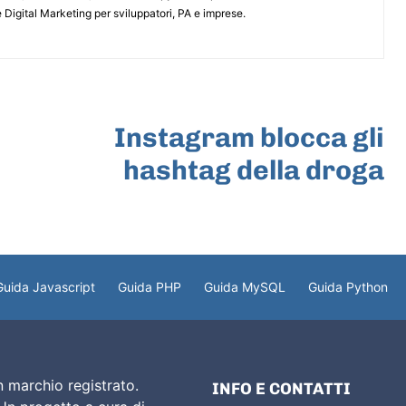
 Digital Marketing per sviluppatori, PA e imprese.
ARTICOLO SUCCESSIVO
Instagram blocca gli
hashtag della droga
Guida Javascript
Guida PHP
Guida MySQL
Guida Python
 marchio registrato.
INFO E CONTATTI