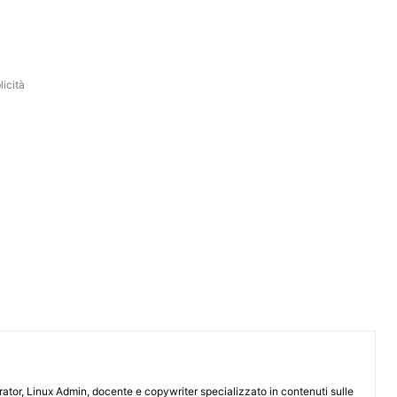
icità
or, Linux Admin, docente e copywriter specializzato in contenuti sulle