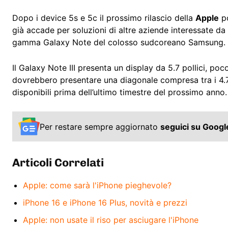
Dopo i device 5s e 5c il prossimo rilascio della
Apple
po
già accade per soluzioni di altre aziende interessate 
gamma Galaxy Note del colosso sudcoreano Samsung.
Il Galaxy Note III presenta un display da 5.7 pollici, p
dovrebbero presentare una diagonale compresa tra i 4.7 
disponibili prima dell’ultimo timestre del prossimo anno.
Per restare sempre aggiornato
seguici su Goog
Articoli Correlati
Apple: come sarà l'iPhone pieghevole?
iPhone 16 e iPhone 16 Plus, novità e prezzi
Apple: non usate il riso per asciugare l'iPhone