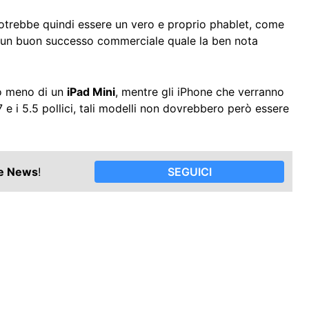
trebbe quindi essere un vero e proprio phablet, come
da un buon successo commerciale quale la ben nota
oco meno di un
iPad Mini
, mentre gli iPhone che verranno
e i 5.5 pollici, tali modelli non dovrebbero però essere
le News
!
SEGUICI