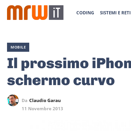
CODING
SISTEMI E RETI
MOBILE
Il prossimo iPhon
schermo curvo
Da
Claudio Garau
11 Novembre 2013