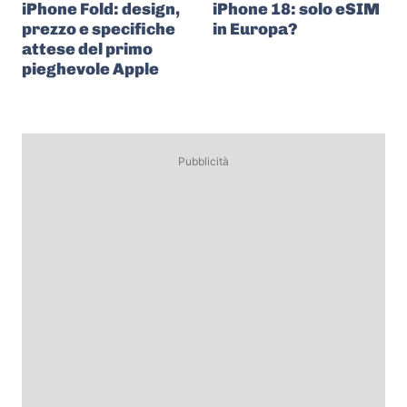
iPhone Fold: design,
iPhone 18: solo eSIM
prezzo e specifiche
in Europa?
attese del primo
pieghevole Apple
Pubblicità