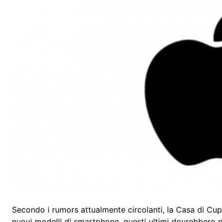
Secondo i rumors attualmente circolanti, la Casa di Cup
nuovi modelli di smartphone, questi ultimi dovrebbero pr