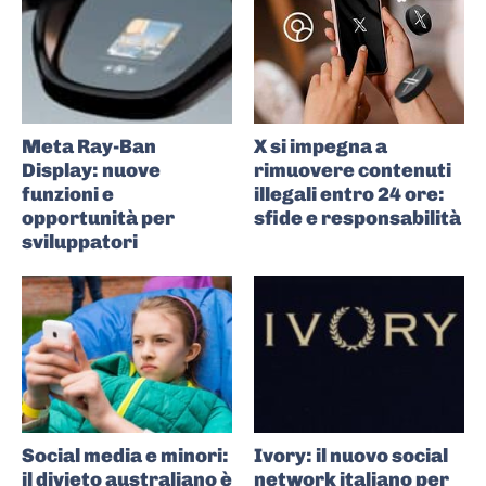
Meta Ray-Ban
X si impegna a
Display: nuove
rimuovere contenuti
funzioni e
illegali entro 24 ore:
opportunità per
sfide e responsabilità
sviluppatori
Social media e minori:
Ivory: il nuovo social
il divieto australiano è
network italiano per