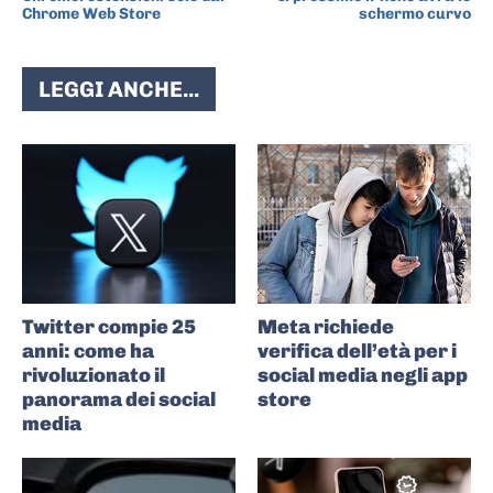
Chrome Web Store
schermo curvo
LEGGI ANCHE...
Twitter compie 25
Meta richiede
anni: come ha
verifica dell’età per i
rivoluzionato il
social media negli app
panorama dei social
store
media