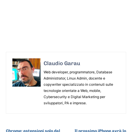
Claudio Garau
Web developer, programmatore, Database
Administrator, Linux Admin, docente e
copywriter specializzato in contenuti sulle
tecnologie orientate a Web, mobile,
Cybersecurity e Digital Marketing per
sviluppatori, PA e imprese.
ARTICOLO PRECEDENTE
ARTICOLO SUCCESSIVO
Chrome: estensioni solo dal
Il prossimo iPhone avrà lo