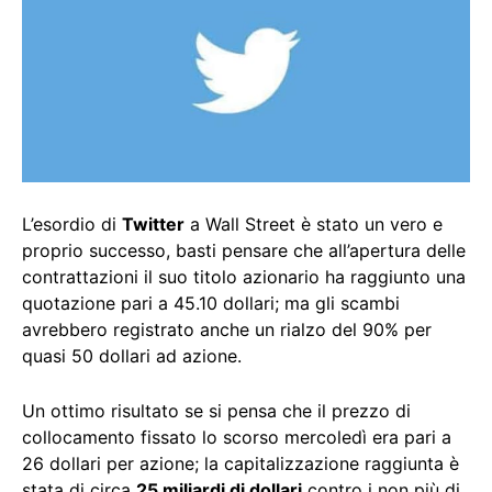
L’esordio di
Twitter
a Wall Street è stato un vero e
proprio successo, basti pensare che all’apertura delle
contrattazioni il suo titolo azionario ha raggiunto una
quotazione pari a 45.10 dollari; ma gli scambi
avrebbero registrato anche un rialzo del 90% per
quasi 50 dollari ad azione.
Un ottimo risultato se si pensa che il prezzo di
collocamento fissato lo scorso mercoledì era pari a
26 dollari per azione; la capitalizzazione raggiunta è
stata di circa
25 miliardi di dollari
contro i non più di