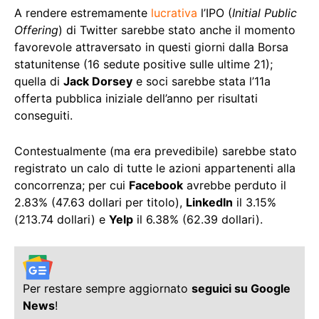
A rendere estremamente
lucrativa
l’IPO (
Initial Public
Offering
) di Twitter sarebbe stato anche il momento
favorevole attraversato in questi giorni dalla Borsa
statunitense (16 sedute positive sulle ultime 21);
quella di
Jack Dorsey
e soci sarebbe stata l’11a
offerta pubblica iniziale dell’anno per risultati
conseguiti.
Contestualmente (ma era prevedibile) sarebbe stato
registrato un calo di tutte le azioni appartenenti alla
concorrenza; per cui
Facebook
avrebbe perduto il
2.83% (47.63 dollari per titolo),
LinkedIn
il 3.15%
(213.74 dollari) e
Yelp
il 6.38% (62.39 dollari).
Per restare sempre aggiornato
seguici su Google
News
!