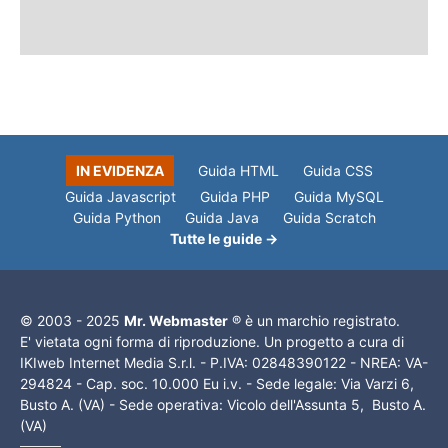
IN EVIDENZA
Guida HTML
Guida CSS
Guida Javascript
Guida PHP
Guida MySQL
Guida Python
Guida Java
Guida Scratch
Tutte le guide →
© 2003 - 2025
Mr. Webmaster
® è un marchio registrato.
E' vietata ogni forma di riproduzione. Un progetto a cura di
IKIweb Internet Media S.r.l. - P.IVA: 02848390122 - NREA: VA-
294824 - Cap. soc. 10.000 Eu i.v. - Sede legale: Via Varzi 6,
Busto A. (VA) - Sede operativa: Vicolo dell'Assunta 5, Busto A.
(VA)