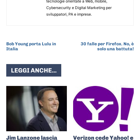
tecnologie orientate a Web, mobile,
Cybersecurity e Digital Marketing per
sviluppatori, PA e imprese.
ARTICOLO PRECEDENTE
ARTICOLO SUCCESSIVO
Bob Young porta Lulu in
30 falle per Firefox. No, è
Italia
solo una battuta!
LEGGI ANCHE...
Jim Lanzone lascia
Verizon cede Yahoo! e