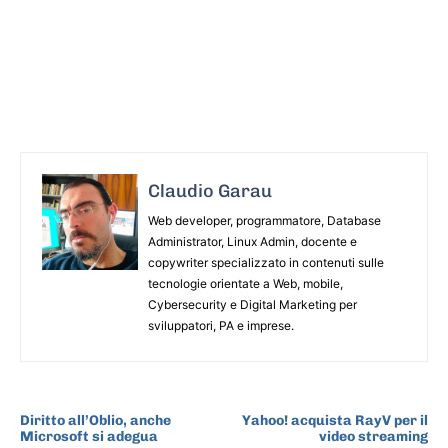
Claudio Garau
Web developer, programmatore, Database
Administrator, Linux Admin, docente e
copywriter specializzato in contenuti sulle
tecnologie orientate a Web, mobile,
Cybersecurity e Digital Marketing per
sviluppatori, PA e imprese.
ARTICOLO PRECEDENTE
ARTICOLO SUCCESSIVO
Diritto all’Oblio, anche
Yahoo! acquista RayV per il
Microsoft si adegua
video streaming