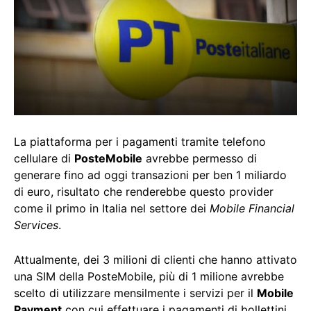
La piattaforma per i pagamenti tramite telefono
cellulare di
PosteMobile
avrebbe permesso di
generare fino ad oggi transazioni per ben 1 miliardo
di euro, risultato che renderebbe questo provider
come il primo in Italia nel settore dei
Mobile Financial
Services
.
Attualmente, dei 3 milioni di clienti che hanno attivato
una SIM della PosteMobile, più di 1 milione avrebbe
scelto di utilizzare mensilmente i servizi per il
Mobile
Payment
con cui effettuare i pagamenti di bollettini,