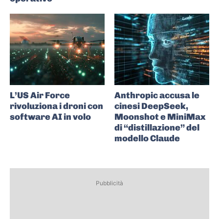
L’US Air Force
Anthropic accusa le
rivoluziona i droni con
cinesi DeepSeek,
software AI in volo
Moonshot e MiniMax
di “distillazione” del
modello Claude
Pubblicità