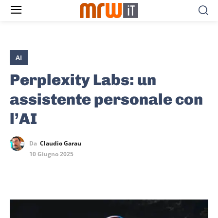
AI
Perplexity Labs: un
assistente personale con
l’AI
Da
Claudio Garau
10 Giugno 2025