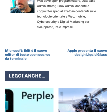
Web developer, programmatore, Database
Administrator, Linux Admin, docente e
copywriter specializzato in contenuti sulle
tecnologie orientate a Web, mobile,
Cybersecurity e Digital Marketing per
sviluppatori, PA e imprese.
ARTICOLO PRECEDENTE
ARTICOLO SUCCESSIVO
Microsoft: Edit è il nuovo
Apple presenta il nuovo
editor di testo open source
design Liquid Glass
da terminale
LEGGI ANCHE...