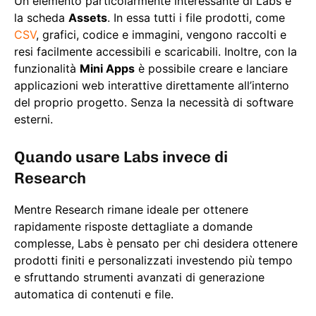
Un elemento particolarmente interessante di Labs è
la scheda
Assets
. In essa tutti i file prodotti, come
CSV
, grafici, codice e immagini, vengono raccolti e
resi facilmente accessibili e scaricabili. Inoltre, con la
funzionalità
Mini Apps
è possibile creare e lanciare
applicazioni web interattive direttamente all’interno
del proprio progetto. Senza la necessità di software
esterni.
Quando usare Labs invece di
Research
Mentre Research rimane ideale per ottenere
rapidamente risposte dettagliate a domande
complesse, Labs è pensato per chi desidera ottenere
prodotti finiti e personalizzati investendo più tempo
e sfruttando strumenti avanzati di generazione
automatica di contenuti e file.