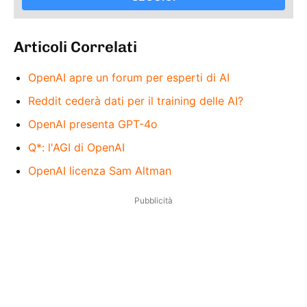
Articoli Correlati
OpenAI apre un forum per esperti di AI
Reddit cederà dati per il training delle AI?
OpenAI presenta GPT-4o
Q*: l'AGI di OpenAI
OpenAI licenza Sam Altman
Pubblicità