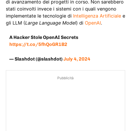
di avanzamento dei progetti in corso. Non sarebbero
stati coinvolti invece i sistemi con i quali vengono
implementate le tecnologie di
Intelligenza Artificiale
e
gli LLM (
Large Language Model
) di
OpenAI
.
A Hacker Stole OpenAI Secrets
https://t.co/5fhQoGR1B2
— Slashdot (@slashdot)
July 4, 2024
Pubblicità