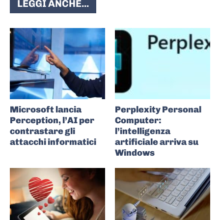
LEGGI ANCHE...
Microsoft lancia
Perplexity Personal
Perception, l’AI per
Computer:
contrastare gli
l’intelligenza
attacchi informatici
artificiale arriva su
Windows