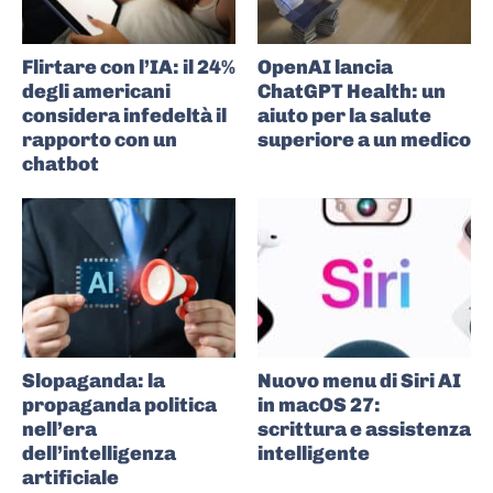
Flirtare con l’IA: il 24%
OpenAI lancia
degli americani
ChatGPT Health: un
considera infedeltà il
aiuto per la salute
rapporto con un
superiore a un medico
chatbot
Slopaganda: la
Nuovo menu di Siri AI
propaganda politica
in macOS 27:
nell’era
scrittura e assistenza
dell’intelligenza
intelligente
artificiale