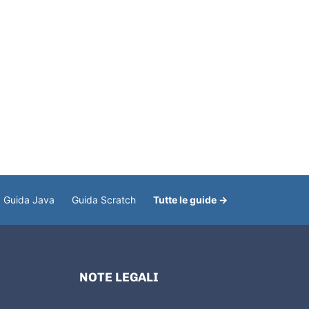
Guida Java
Guida Scratch
Tutte le guide →
NOTE LEGALI