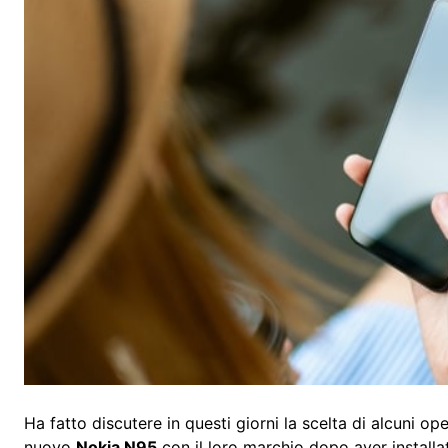
Ha fatto discutere in questi giorni la scelta di alcuni ope
nuovo
Nokia N95
con il loro marchio dopo aver installa