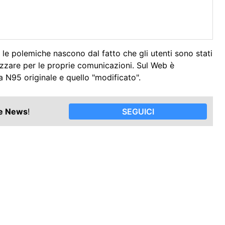
a, le polemiche nascono dal fatto che gli utenti sono stati
ilizzare per le proprie comunicazioni. Sul Web è
a N95 originale e quello "modificato".
le News
!
SEGUICI