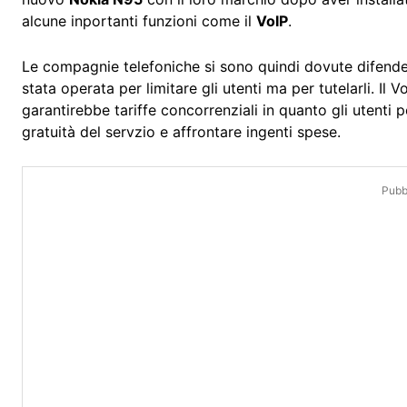
alcune inportanti funzioni come il
VoIP
.
Le compagnie telefoniche si sono quindi dovute difender
stata operata per limitare gli utenti ma per tutelarli. Il 
garantirebbe tariffe concorrenziali in quanto gli utenti 
gratuità del servzio e affrontare ingenti spese.
Pubbl