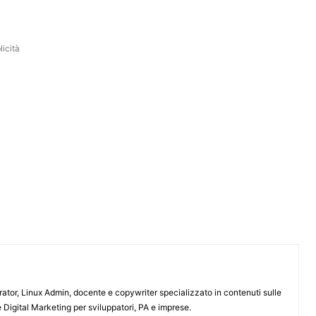
icità
or, Linux Admin, docente e copywriter specializzato in contenuti sulle
 Digital Marketing per sviluppatori, PA e imprese.