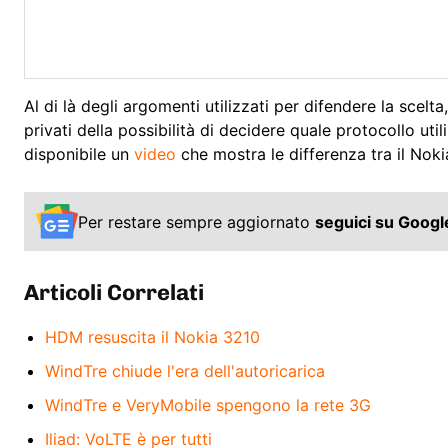
Al di là degli argomenti utilizzati per difendere la scelt
privati della possibilità di decidere quale protocollo ut
disponibile un
video
che mostra le differenza tra il Noki
Per restare sempre aggiornato
seguici su Goog
Articoli Correlati
HDM resuscita il Nokia 3210
WindTre chiude l'era dell'autoricarica
WindTre e VeryMobile spengono la rete 3G
Iliad: VoLTE è per tutti