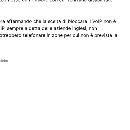
e affermando che la scelta di bloccare il VoIP non è
VoIP, sempre a detta delle aziende inglesi, non
potrebbero telefonare in zone per cui non è prevista la
icità