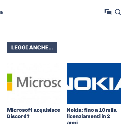
NE
LEGGI ANCHE...
Microsoft acquisisce
Nokia: fino a 10 mila
Discord?
licenziamenti in 2
anni