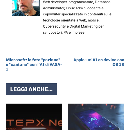
Web developer, programmatore, Database
Administrator, Linux Admin, docente e
copywriter specializzato in contenuti sulle
tecnologie orientate a Web, mobile,
Cybersecurity e Digital Marketing per
sviluppatori, PA e imprese.
ARTICOLO PRECEDENTE
ARTICOLO SUCCESSIVO
Microsoft: lo foto "parlano"
Apple: un’AI on device con
e "cantano" con l’AI di VASA-
iOS 18
1
LEGGI ANCHE...