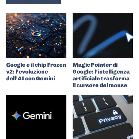
Google e il chip Frozen
Magic Pointer di
v2: l’evoluzione
Google: l’intelligenza
dell’AI con Gemini
artificiale trasforma
il cursore del mouse