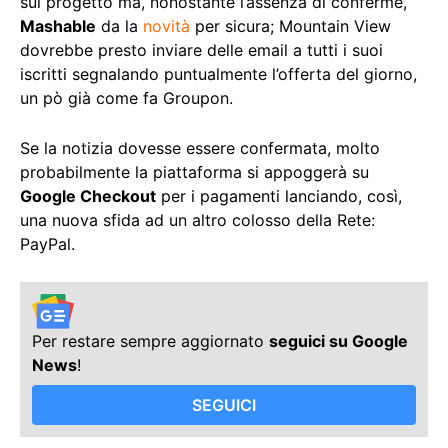
sul progetto ma, nonostante l’assenza di conferme,
Mashable
da la
novità
per sicura; Mountain View
dovrebbe presto inviare delle email a tutti i suoi
iscritti segnalando puntualmente l’offerta del giorno,
un pò già come fa Groupon.
Se la notizia dovesse essere confermata, molto
probabilmente la piattaforma si appoggerà su
Google Checkout
per i pagamenti lanciando, così,
una nuova sfida ad un altro colosso della Rete:
PayPal.
Per restare sempre aggiornato
seguici su Google
News
!
SEGUICI