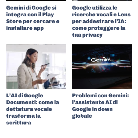
Gemini di Google si
Google utilizza le
integra con il Play
ricerche vocali e Lens
Store per cercare e
per addestrare l’IA:
installare app
come proteggere la
tua privacy
L’AI di Google
Problemi con Gemini:
Documenti: come la
l’assistente AI di
dettatura vocale
Google in down
trasforma la
globale
scrittura