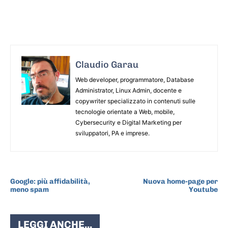
Claudio Garau
Web developer, programmatore, Database
Administrator, Linux Admin, docente e
copywriter specializzato in contenuti sulle
tecnologie orientate a Web, mobile,
Cybersecurity e Digital Marketing per
sviluppatori, PA e imprese.
ARTICOLO PRECEDENTE
ARTICOLO SUCCESSIVO
Google: più affidabilità,
Nuova home-page per
meno spam
Youtube
LEGGI ANCHE...